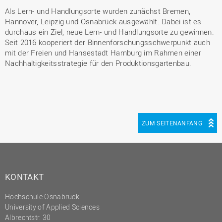
Als Lern- und Handlungsorte wurden zunächst Bremen,
Hannover, Leipzig und Osnabrück ausgewählt. Dabei ist es
durchaus ein Ziel, neue Lern- und Handlungsorte zu gewinnen.
Seit 2016 kooperiert der Binnenforschungsschwerpunkt auch
mit der Freien und Hansestadt Hamburg im Rahmen einer
Nachhaltigkeitsstrategie für den Produktionsgartenbau.
ZUM SEITENANFANG
KONTAKT
Hochschule Osnabrück
University of Applied Sciences
Albrechtstr. 30