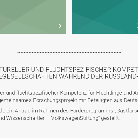
TURELLER UND FLUCHTSPEZIFISCHER KOMPET
GESELLSCHAFTEN WÄHREND DER RUSSLAND-
eller und fluchtspezifischer Kompetenz für Flüchtlinge un
n gemeinsames Forschungsprojekt mit Beteiligten aus Deuts
urde ein Antrag im Rahmen des Förderprogramms „Gastfor
nd Wissenschaftler – VolkswagenStiftung“ gestellt.