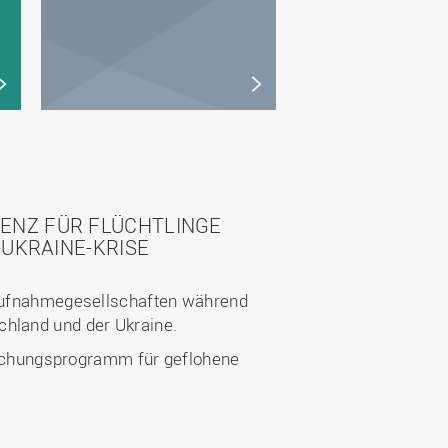
ENZ FÜR FLÜCHTLINGE
UKRAINE-KRISE
d Aufnahmegesellschaften während
chland und der Ukraine.
schungsprogramm für geflohene