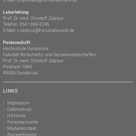
Laborleitung
Prof. Dr. med. Christoff Zalpour
Telefon: 0541 969-3246
E-Mail:
c.zalpour@hs-osnabrueck.de
Postanschrift
Hochschule Osnabrück
Fakultät Wirtschafts- und Sozialwissenschaften
Prof. Dr. med. Christoff Zalpour
Postfach 1940
49009 Osnabrück
LINKS
Impressum
Datenschutz
HS Home
Personensuche
Medienkontakt
Barrierefreiheit