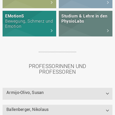
EMotionS
Studium & Lehre in den
Bewegung, Schmerz und
PhysioLabs
Emotion
PROFESSORINNEN UND
PROFESSOREN
Armijo-Olivo, Susan
Ballenberger, Nikolaus