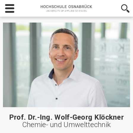
Hochschule
Osnabrück
-
University
of
Applied
Sciences
Prof. Dr.-Ing. Wolf-Georg Klöckner
Chemie- und Umwelttechnik