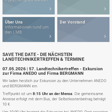
Über Uns
Der Vorstand
Informationen rund um
den LMB
SAVE THE DATE - DIE NÄCHSTEN
LANDTECHNIKERTREFFEN & TERMINE
07.05.2026 | 57. Landtechnikertreffen - Exkursion
zur Firma ANEDO und Firma BERGMANN
Wir laden herzlich zur Exkursion zu den Unternehmen ANEDO
und BERGMANN ein.
Treffpunkt ist um
8:15 Uhr an der Mensa
. Die gemeinsame
Anreise erfolgt mit dem Bus, der Selbstkostenbeitrag beträgt
10 €.
Um 10:00 Uhr beginnt die Exkursion bei ANEDO. Dort erwarten