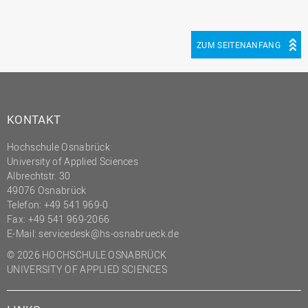
ZUM SEITENANFANG
KONTAKT
Hochschule Osnabrück
University of Applied Sciences
Albrechtstr. 30
49076 Osnabrück
Telefon: +49 541 969-0
Fax: +49 541 969-2066
E-Mail:
servicedesk@hs-osnabrueck.de
© 2026 HOCHSCHULE OSNABRÜCK
UNIVERSITY OF APPLIED SCIENCES