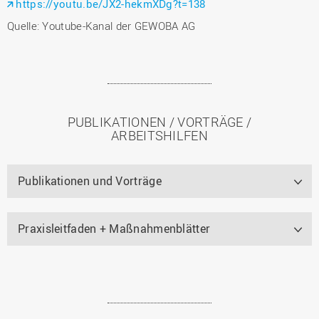
https://youtu.be/JX2-hekmXDg?t=138
Quelle: Youtube-Kanal der GEWOBA AG
PUBLIKATIONEN / VORTRÄGE /
ARBEITSHILFEN
Publikationen und Vorträge
Praxisleitfaden + Maßnahmenblätter