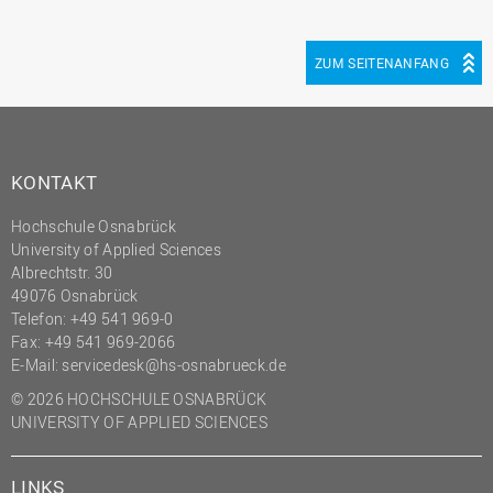
ZUM SEITENANFANG
KONTAKT
Hochschule Osnabrück
University of Applied Sciences
Albrechtstr. 30
49076 Osnabrück
Telefon: +49 541 969-0
Fax: +49 541 969-2066
E-Mail:
servicedesk@hs-osnabrueck.de
© 2026 HOCHSCHULE OSNABRÜCK
UNIVERSITY OF APPLIED SCIENCES
LINKS