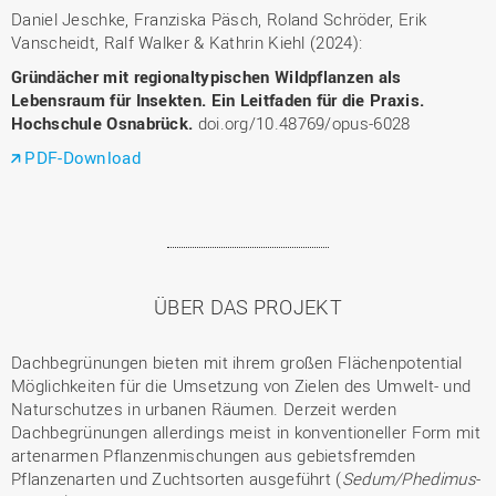
Daniel Jeschke, Franziska Päsch, Roland Schröder, Erik
Vanscheidt, Ralf Walker & Kathrin Kiehl (2024):
Gründächer mit regionaltypischen Wildpflanzen als
Lebensraum für Insekten. Ein Leitfaden für die Praxis.
Hochschule Osnabrück.
doi.org/10.48769/opus-6028
PDF-Download
ÜBER DAS PROJEKT
Dachbegrünungen bieten mit ihrem großen Flächenpotential
Möglichkeiten für die Umsetzung von Zielen des Umwelt- und
Naturschutzes in urbanen Räumen. Derzeit werden
Dachbegrünungen allerdings meist in konventioneller Form mit
artenarmen Pflanzenmischungen aus gebietsfremden
Pflanzenarten und Zuchtsorten ausgeführt (
Sedum/Phedimus
-