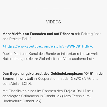
VIDEOS
Mehr Vielfalt an Fassaden und auf Dächern
mit Beitrag über
das Projekt DaLLÎ
https://www.youtube.com/watch?v=WWPC81HQb7o
Quelle: Youtube-Kanal des Bundesministeriums für Umwelt,
Naturschutz, nukleare Sicherheit und Verbraucherschutz
Das Begrünungskonzept des Gebäudekomplexes "Q45" in der
Bremer Innenstadt
in Kooperation mit der GEWOBA AG und
dem Atelier LOIDL
mit Eindrücken eines im Rahmen des Projekt DaLLÎ neu
angelegten Gründachs in Osnabrück (Agro-Technicum,
Hochschule Osnabrück).