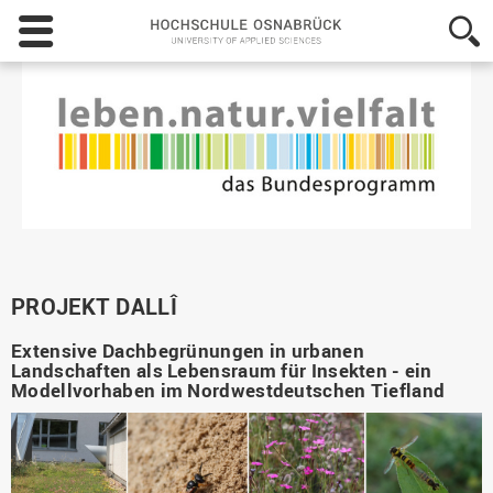
Hochschule
Osnabrück
-
University
of
Applied
Sciences
PROJEKT DALLÎ
Extensive Dachbegrünungen in urbanen
Landschaften als Lebensraum für Insekten - ein
Modellvorhaben im Nordwestdeutschen Tiefland