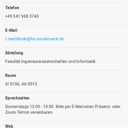
Telefon
+49 541 969 3740
E-Mail
t.mechlinski@hs-osnabrueck.de
Abteilung
Fakultät Ingenieurwissenschaften und Informatik
Raum
SI 0106, AA 0015
Sprechzeiten
Donnerstags 13:00 - 14:00. Bitte per E-Mail einen Präsenz- oder
Zoom-Termin vereinbaren.
Web