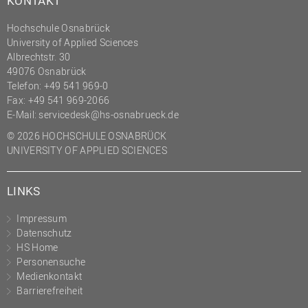
KONTAKT
Hochschule Osnabrück
University of Applied Sciences
Albrechtstr. 30
49076 Osnabrück
Telefon: +49 541 969-0
Fax: +49 541 969-2066
E-Mail:
servicedesk@hs-osnabrueck.de
© 2026 HOCHSCHULE OSNABRÜCK
UNIVERSITY OF APPLIED SCIENCES
LINKS
Impressum
Datenschutz
HS Home
Personensuche
Medienkontakt
Barrierefreiheit