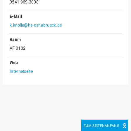
0541 969-3008
E-Mail
k.knolle@hs-osnabrueck.de
Raum
AF 0102
Web
Internetseite
ZUM SEITENANFANG