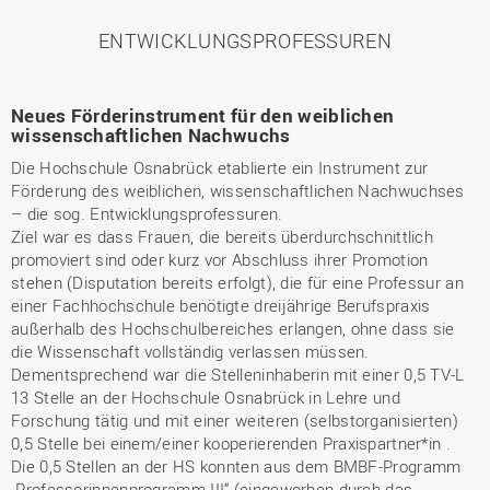
ENTWICKLUNGSPROFESSUREN
Neues Förderinstrument für den weiblichen
wissenschaftlichen Nachwuchs
Die Hochschule Osnabrück etablierte ein Instrument zur
Förderung des weiblichen, wissenschaftlichen Nachwuchses
– die sog. Entwicklungsprofessuren.
Ziel war es dass Frauen, die bereits überdurchschnittlich
promoviert sind oder kurz vor Abschluss ihrer Promotion
stehen (Disputation bereits erfolgt), die für eine Professur an
einer Fachhochschule benötigte dreijährige Berufspraxis
außerhalb des Hochschulbereiches erlangen, ohne dass sie
die Wissenschaft vollständig verlassen müssen.
Dementsprechend war die Stelleninhaberin mit einer 0,5 TV-L
13 Stelle an der Hochschule Osnabrück in Lehre und
Forschung tätig und mit einer weiteren (selbstorganisierten)
0,5 Stelle bei einem/einer kooperierenden Praxispartner*in .
Die 0,5 Stellen an der HS konnten aus dem BMBF-Programm
„Professorinnenprogramm III“ (eingeworben durch das