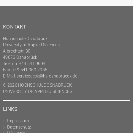
KONTAKT
Hochschule Osnabrück
University of Applied Sciences
Albrechtstr. 30
49076 Osnabrück
Telefon: +49 541 969-0
Fax: +49 541 969-2066
E-Mail:
servicedesk@hs-osnabrueck.de
© 2026 HOCHSCHULE OSNABRÜCK
UNIVERSITY OF APPLIED SCIENCES
LINKS
Impressum
Datenschutz