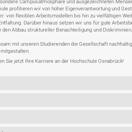
 besondere Campusatmosphäre und ausgezeichneten Mense
ule profitieren wir von hoher Eigenverantwortung und Gesta
r: von flexiblen Arbeitsmodellen bis hin zu vielfältigen We
Entfaltung. Darüber hinaus setzen wir uns für gute Arbeitsb
e den Abbau struktureller Benachteiligung und Diskriminieru
nsam mit unseren Studierenden die Gesellschaft nachhalti
mitgestalten.
en Sie jetzt Ihre Karriere an der Hochschule Osnabrück!