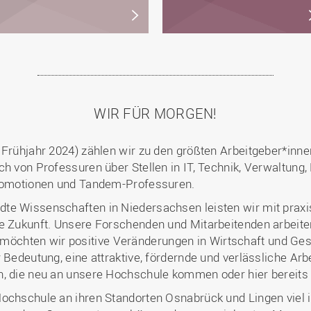
WIR FÜR MORGEN!
 Frühjahr 2024) zählen wir zu den größten Arbeitgeber*inne
ch von Professuren über Stellen in IT, Technik, Verwaltung
Promotionen und Tandem-Professuren.
te Wissenschaften in Niedersachsen leisten wir mit praxi
e Zukunft. Unsere Forschenden und Mitarbeitenden arbeiten 
chten wir positive Veränderungen in Wirtschaft und Ges
 Bedeutung, eine attraktive, fördernde und verlässliche Arbe
, die neu an unsere Hochschule kommen oder hier bereits fe
Hochschule an ihren Standorten Osnabrück und Lingen viel 