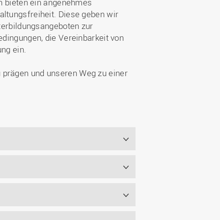
n bieten ein angenehmes
ltungsfreiheit. Diese geben wir
iterbildungsangeboten zur
edingungen, die Vereinbarkeit von
ng ein.
g prägen und unseren Weg zu einer