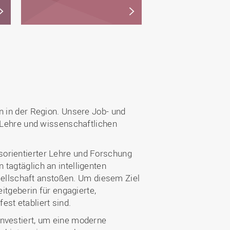
n in der Region. Unsere Job- und
, Lehre und wissenschaftlichen
sorientierter Lehre und Forschung
tagtäglich an intelligenten
ellschaft anstoßen. Um diesem Ziel
itgeberin für engagierte,
st etabliert sind.
investiert, um eine moderne