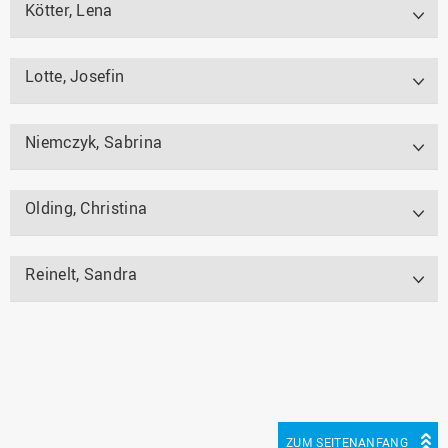
Kötter, Lena
Lotte, Josefin
Niemczyk, Sabrina
Olding, Christina
Reinelt, Sandra
ZUM SEITENANFANG