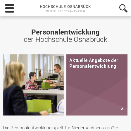
Hochschule
Osnabrück
-
University
of
Personalentwicklung
Applied
der Hochschule Osnabrück
Sciences
Aktuelle Angebote der
Personalentwicklung
Die Personalentwicklung spielt für Niedersachsens größte