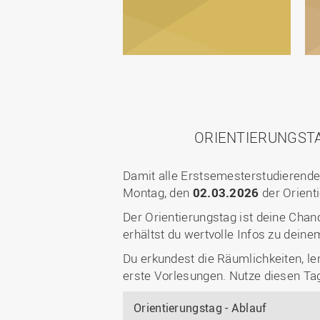
ORIENTIERUNGST
Damit alle Erstsemesterstudierenden
Montag, den
02.03.2026
der Orient
Der Orientierungstag ist deine Chan
erhältst du wertvolle Infos zu dein
Du erkundest die Räumlichkeiten, le
erste Vorlesungen. Nutze diesen Tag
Orientierungstag - Ablauf