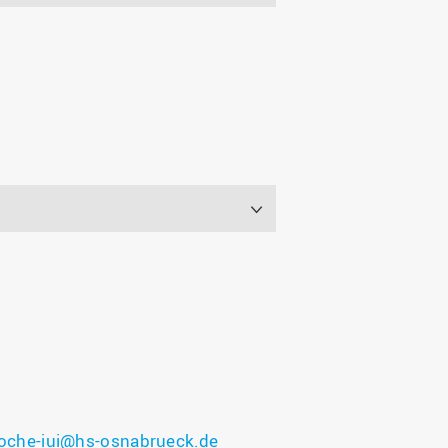
oche-iui@hs-osnabrueck.de