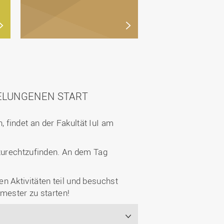
ELUNGENEN START
findet an der Fakultät IuI am
 zurechtzufinden. An dem Tag
n Aktivitäten teil und besuchst
mester zu starten!