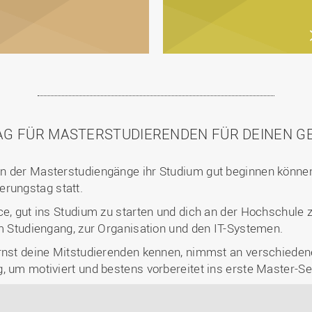
AG FÜR MASTERSTUDIERENDEN FÜR DEINEN G
 der Masterstudiengänge ihr Studium gut beginnen können, 
ierungstag
statt.
ce, gut ins Studium zu starten und dich an der Hochschule
em Studiengang, zur Organisation und den IT-Systemen.
rnst deine Mitstudierenden kennen, nimmst an verschiedene
, um motiviert und bestens vorbereitet ins erste Master-Se