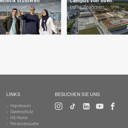
echnik studieren
Campus von oben:
nser Imagefilm
Luftaufnahmen
LINKS
BESUCHEN SIE UNS
Impressum
Instagram
Tiktok
LinkedIn
YouTu
Fa
Datenschutz
HS Home
Personensuche