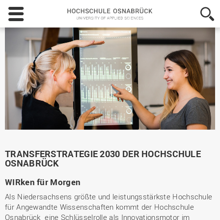
Hochschule
Osnabrück
-
University
of
Applied
Sciences
TRANSFERSTRATEGIE 2030 DER HOCHSCHULE
OSNABRÜCK
WIRken für Morgen
Als Niedersachsens größte und leistungsstärkste Hochschule
für Angewandte Wissenschaften kommt der Hochschule
Osnabrück eine Schlüsselrolle als Innovationsmotor im