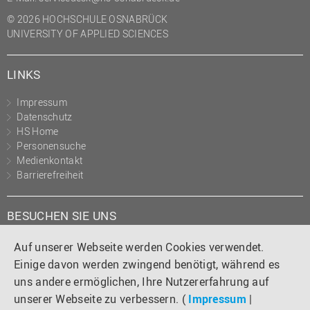
© 2026 HOCHSCHULE OSNABRÜCK
UNIVERSITY OF APPLIED SCIENCES
LINKS
Impressum
Datenschutz
HS Home
Personensuche
Medienkontakt
Barrierefreiheit
BESUCHEN SIE UNS
Instagram
Tiktok
LinkedIn
YouTube
Facebook
Auf unserer Webseite werden Cookies verwendet.
Einige davon werden zwingend benötigt, während es
uns andere ermöglichen, Ihre Nutzererfahrung auf
unserer Webseite zu verbessern. (
Impressum
|