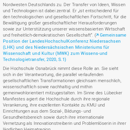
Nordwesten Deutschlands zu. Der Transfer von Ideen, Wissen
und Technologien ist dabei zentral. Er „ist entscheidend für
den technologischen und gesellschaftlichen Fortschritt, für die
Bewältigung großer gesellschaftlicher Herausforderungen
sowie zur Unterstützung unserer wissensbasierten Wirtschaft
und freiheitlich-demokratischen Gesellschaft“. (
Gemeinsame
Position der LandesHochschulKonferenz Niedersachsen
(LHK) und des Niedersächsischen Ministeriums für
Wissenschaft und Kultur (MWK) zum Wissens-und
Technologietransfer, 2020, S.1)
Die Hochschule Osnabrück nimmt diese Rolle an. Sie sieht
sich in der Verantwortung, die parallel verlaufenden
gesellschaftlichen Transformationen gleichsam menschlich,
wissenschaftlich sowie nachhaltig und mithin
gemeinwohlorientiert mitzugestalten. Im Sinne des Lübecker
Manifestes agiert die Hochschule durch ihre regionale
Verankerung, ihre exzellenten Kontakte zu KMU und
Einrichtungen aus dem Sozial-, Bildungs- und
Gesundheitsbereich sowie durch ihre internationale
Vernetzung als Innovationstreiberin und Problemlöserin in ihrer
ländlichen Heimatregion.