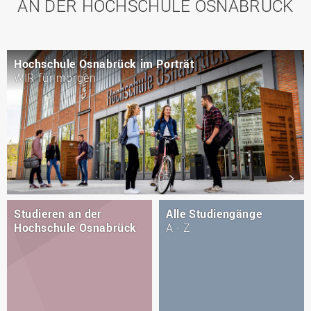
AN DER HOCHSCHULE OSNABRÜCK
Hochschule Osnabrück im Porträt
WIR für morgen
Studieren an der
Alle Studiengänge
Hochschule Osnabrück
A - Z