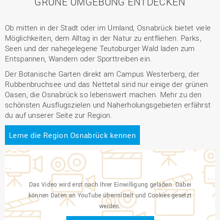
GRÜNE UMGEBUNG ENTDECKEN
Ob mitten in der Stadt oder im Umland, Osnabrück bietet viele
Möglichkeiten, dem Alltag in der Natur zu entfliehen. Parks,
Seen und der nahegelegene Teutoburger Wald laden zum
Entspannen, Wandern oder Sporttreiben ein.
Der Botanische Garten direkt am Campus Westerberg, der
Rubbenbruchsee und das Nettetal sind nur einige der grünen
Oasen, die Osnabrück so lebenswert machen. Mehr zu den
schönsten Ausflugszielen und Naherholungsgebieten erfährst
du auf unserer Seite zur Region.
Lerne die Region Osnabrück kennen
Das Video wird erst nach Ihrer Einwilligung geladen. Dabei
können Daten an YouTube übermittelt und Cookies gesetzt
werden.