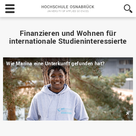
Hochschule
Osnabrück
-
University
of
Finanzieren und Wohnen für
Applied
internationale Studieninteressierte
Sciences
Wie Marina eine Unterkunft gefunden hat?