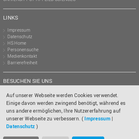
LINKS
Impressum
Datenschutz
HS Home
Personensuche
Medienkontakt
Barrierefreiheit
BESUCHEN SIE UNS
Instagram
Tiktok
LinkedIn
YouTube
Facebook
Auf unserer Webseite werden Cookies verwendet.
Einige davon werden zwingend benötigt, während es
uns andere ermöglichen, Ihre Nutzererfahrung auf
unserer Webseite zu verbessern. (
Impressum
|
Datenschutz
)