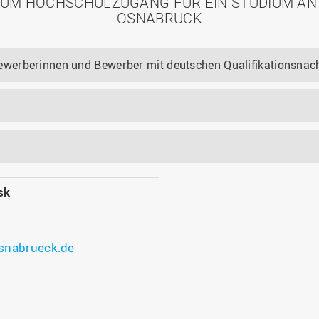
ZUM HOCHSCHULZUGANG FÜR EIN STUDIUM AN
OSNABRÜCK
werberinnen und Bewerber mit deutschen Qualifikationsna
sk
snabrueck.de