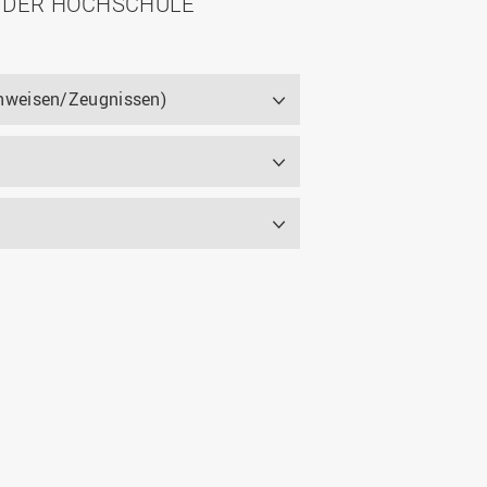
 DER HOCHSCHULE
chweisen/Zeugnissen)