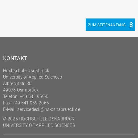
ZUM SEITENANFANG
KONTAKT
Hochschule Osnabrück
University of Applied Sciences
Albrechtstr. 30
49076 Osnabrück
Telefon: +49 541 969-0
Fax: +49 541 969-2066
E-Mail:
servicedesk@hs-osnabrueck.de
© 2026 HOCHSCHULE OSNABRÜCK
UNIVERSITY OF APPLIED SCIENCES