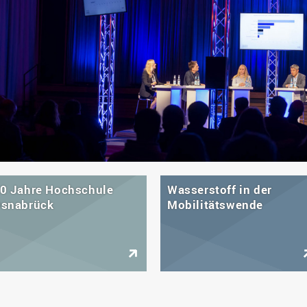
0 Jahre Hochschule
Wasserstoff in der
snabrück
Mobilitätswende