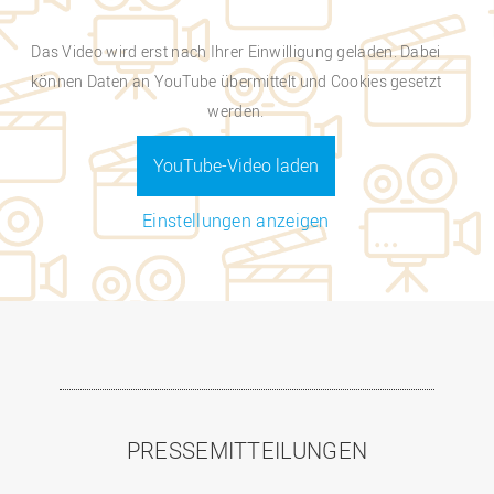
Das Video wird erst nach Ihrer Einwilligung geladen. Dabei
können Daten an YouTube übermittelt und Cookies gesetzt
werden.
YouTube-Video laden
Einstellungen anzeigen
PRESSEMITTEILUNGEN