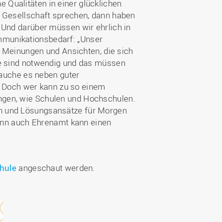
Qualitäten in einer glücklichen
e Gesellschaft sprechen, dann haben
 Und darüber müssen wir ehrlich in
mmunikationsbedarf: „Unser
n Meinungen und Ansichten, die sich
ge sind notwendig und das müssen
rauche es neben guter
 Doch wer kann zu so einem
ngen, wie Schulen und Hochschulen.
en und Lösungsansätze für Morgen
denn auch Ehrenamt kann einen
hule
angeschaut werden.