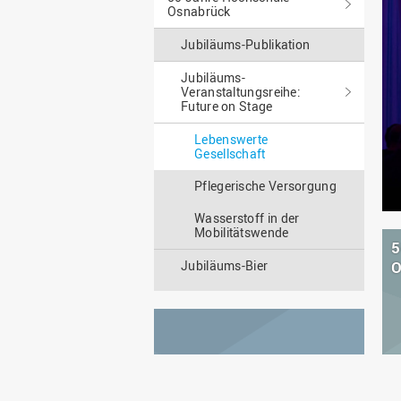
Osnabrück
Jubiläums-Publikation
Jubiläums-
Veranstaltungsreihe:
Future on Stage
Lebenswerte
Gesellschaft
Pflegerische Versorgung
Wasserstoff in der
Mobilitätswende
5
Jubiläums-Bier
O