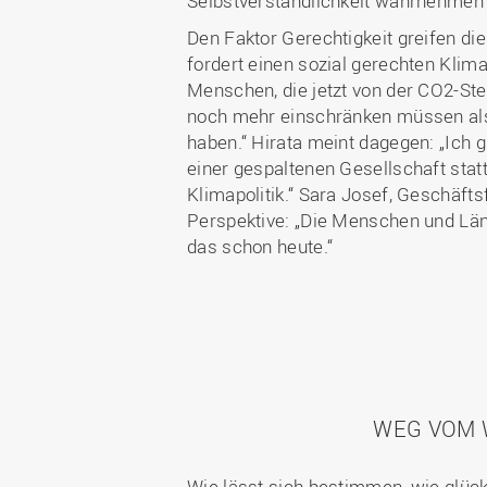
Selbstverständlichkeit wahrnehmen“
Den Faktor Gerechtigkeit greifen di
fordert einen sozial gerechten Klima
Menschen, die jetzt von der CO2-Ste
noch mehr einschränken müssen als 
haben.“ Hirata meint dagegen: „Ich gl
einer gespaltenen Gesellschaft statt
Klimapolitik.“ Sara Josef, Geschäfts
Perspektive: „Die Menschen und Län
das schon heute.“
WEG VOM 
Wie lässt sich bestimmen, wie glück