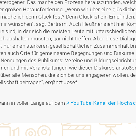
eterogener. Das mache den Prozess herauszufinden, welche 
ner großen Herausforderung. „Wenn wir über eine glücklich
 mache ich denn Glück fest? Denn Glück ist ein Empfinden.
mir wünschen“, sagt Bertram. Auch Heußner sieht hier Ko
ie sind, in der sich die meisten Leute mit unterschiedliche
ch aushalten müssten, gar nicht treffen. Aber diese Dialo
alle: Für einen stärkeren gesellschaftlichen Zusammenhalt b
en auch Orte für gemeinsame Begegnungen und Diskurse.
 Nennungen des Publikums: Vereine und Bildungseinrichtu
hmen und mit Veranstaltungen wie dieser Diskurse anstoß
s über alle Menschen, die sich bei uns engagieren wollen, 
llschaft beitragen“, ergänzt Josef.
ann in voller Länge auf dem
YouTube-Kanal der Hochsc