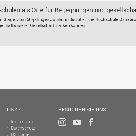
chulen als Orte für Begegnungen und gesellscha
n Stage: Zum 50-jährigen Jubiläum diskutiert die Hochschule Osnabrü
nhalt unserer Gesellschaft stärken können
LINKS
BESUCHEN SIE UNS
Impressum
Instagram
YouTube
Facebook
Datenschutz
HS Home