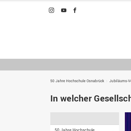
INSTAGRAM
YOUTUBE
FACEBOOK
50 Jahre Hochschule Osnabrück
Jubiläums-Ve
In welcher Gesellsch
50 Jahre Hochschule