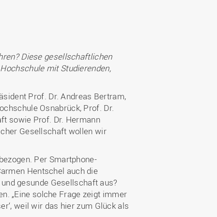
ähren? Diese gesellschaftlichen
r Hochschule mit Studierenden,
ident Prof. Dr. Andreas Bertram,
Hochschule Osnabrück, Prof. Dr.
aft sowie Prof. Dr. Hermann
lcher Gesellschaft wollen wir
bezogen. Per Smartphone-
 Carmen Hentschel auch die
 und gesunde Gesellschaft aus?
rten. „Eine solche Frage zeigt immer
er‘, weil wir das hier zum Glück als