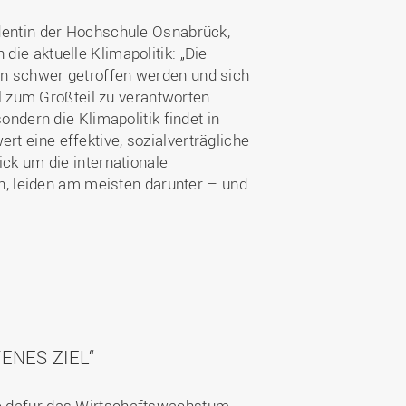
udentin der Hochschule Osnabrück,
die aktuelle Klimapolitik: „Die
ion schwer getroffen werden und sich
 zum Großteil zu verantworten
ondern die Klimapolitik findet in
rt eine effektive, sozialverträgliche
ick um die internationale
, leiden am meisten darunter – und
NES ZIEL“
rde dafür das Wirtschaftswachstum