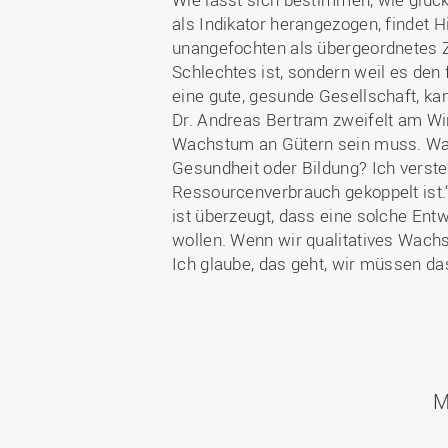
als Indikator herangezogen, findet 
unangefochten als übergeordnetes Zi
Schlechtes ist, sondern weil es den 
eine gute, gesunde Gesellschaft, ka
Dr. Andreas Bertram zweifelt am Wi
Wachstum an Gütern sein muss. War
Gesundheit oder Bildung? Ich verst
Ressourcenverbrauch gekoppelt ist.“
ist überzeugt, dass eine solche Entw
wollen. Wenn wir qualitatives Wachs
Ich glaube, das geht, wir müssen das
M