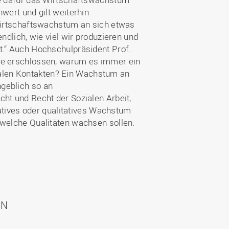
wert und gilt weiterhin
 Wirtschaftswachstum an sich etwas
ndlich, wie viel wir produzieren und
t.“ Auch Hochschulpräsident Prof.
nie erschlossen, warum es immer ein
alen Kontakten? Ein Wachstum an
geblich so an
ht und Recht der Sozialen Arbeit,
tatives oder qualitatives Wachstum
 welche Qualitäten wachsen sollen.
ON