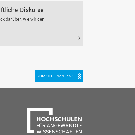
ftliche Diskurse
ck darüber, wie wir den
ZUM SEITENANFANG