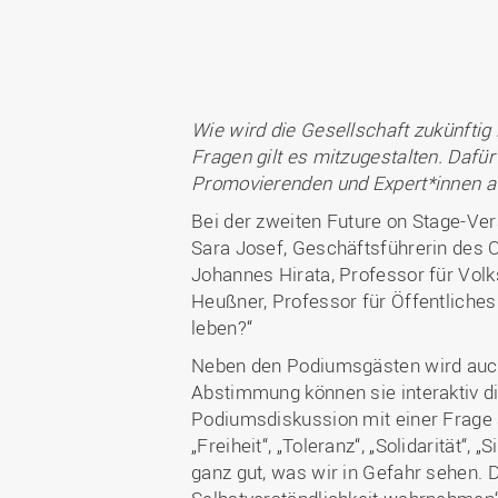
Wie wird die Gesellschaft zukünftig 
Fragen gilt es mitzugestalten. Dafü
Promovierenden und Expert*innen aus
Bei der zweiten Future on Stage-V
Sara Josef, Geschäftsführerin des O
Johannes Hirata, Professor für Volk
Heußner, Professor für Öffentliches
leben?“
Neben den Podiumsgästen wird auc
Abstimmung können sie interaktiv d
Podiumsdiskussion mit einer Frage
„Freiheit“, „Toleranz“, „Solidarität“
ganz gut, was wir in Gefahr sehen. D