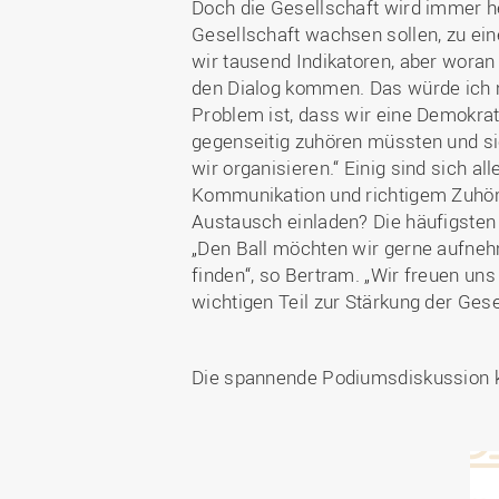
Doch die Gesellschaft wird immer h
Gesellschaft wachsen sollen, zu ei
wir tausend Indikatoren, aber woran
den Dialog kommen. Das würde ich 
Problem ist, dass wir eine Demokrat
gegenseitig zuhören müssten und si
wir organisieren.“ Einig sind sich 
Kommunikation und richtigem Zuhör
Austausch einladen? Die häufigsten
„Den Ball möchten wir gerne aufne
finden“, so Bertram. „Wir freuen un
wichtigen Teil zur Stärkung der Gese
Die spannende Podiumsdiskussion k