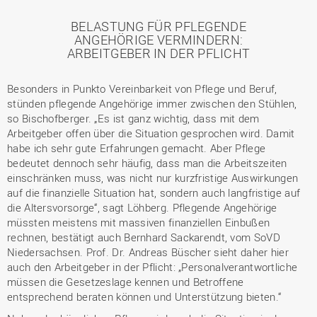
BELASTUNG FÜR PFLEGENDE
ANGEHÖRIGE VERMINDERN:
ARBEITGEBER IN DER PFLICHT
Besonders in Punkto Vereinbarkeit von Pflege und Beruf,
stünden pflegende Angehörige immer zwischen den Stühlen,
so Bischofberger. „Es ist ganz wichtig, dass mit dem
Arbeitgeber offen über die Situation gesprochen wird. Damit
habe ich sehr gute Erfahrungen gemacht. Aber Pflege
bedeutet dennoch sehr häufig, dass man die Arbeitszeiten
einschränken muss, was nicht nur kurzfristige Auswirkungen
auf die finanzielle Situation hat, sondern auch langfristige auf
die Altersvorsorge“, sagt Löhberg. Pflegende Angehörige
müssten meistens mit massiven finanziellen Einbußen
rechnen, bestätigt auch Bernhard Sackarendt, vom SoVD
Niedersachsen. Prof. Dr. Andreas Büscher sieht daher hier
auch den Arbeitgeber in der Pflicht: „Personalverantwortliche
müssen die Gesetzeslage kennen und Betroffene
entsprechend beraten können und Unterstützung bieten.“