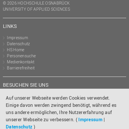
© 2026 HOCHSCHULE OSNABRÜCK
UNIVERSITY OF APPLIED SCIENCES
LINKS
Impressum
Datenschutz
HS Home
Personensuche
Medienkontakt
Barrierefreiheit
BESUCHEN SIE UNS
Instagram
YouTube
Facebook
Auf unserer Webseite werden Cookies verwendet.
Einige davon werden zwingend benötigt, während es
uns andere ermöglichen, Ihre Nutzererfahrung auf
unserer Webseite zu verbessern. (
Impressum
|
Datenschutz
)