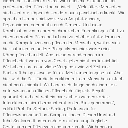
Neben der häuslichen Pflege wird auch die Situation in der
professionellen Pflege thematisiert. „Viele ältere Menschen
sind nicht nur körperlich, sondern auch psychisch erkrankt. Wir
sprechen hier beispielsweise von Angststörungen,
Depressionen oder häufig auch Demenz. Und diese
Kombination von mehreren chronischen Erkrankungen führt zu
einem erhöhten Pflegebedarf und zu erhöhten Anforderungen
an die Kompetenzen von pflegenden Menschen, weil es sich
hier natürlich um andere Pflege als beispielsweise reine
Körperpflege handelt. Aber diese Veränderungen im
Pflegebedarf werden vom Gesetzgeber nicht berücksichtigt.
Wir haben klare gesetzliche Vorgaben, wie viel Zeit eine
Fachkraft beispielsweise für die Medikamentengabe hat. Aber
hier wird die Zeit für die Interaktion mit den Menschen einfach
nicht berücksichtigt. Wir haben sehr lange nach einem rein
naturwissenschaftlichen Pflegebedürftigkeits-Begriff
gearbeitet und erst seit ein paar Jahren werden soziale
Interaktionen hier überhaupt erst in den Blick genommen“,
erklärt Prof. Dr. Stefanie Seeling, Professorin für
Pflegewissenschaft am Campus Lingen. Diesen Umstand
führt Sackarendt unter anderem auf die ursprüngliche
Gestaltung der Pflegeversicherung zurück: „Wir haben die