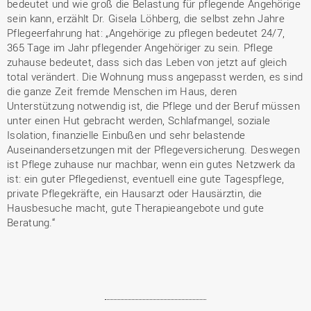
bedeutet und wie groß die Belastung für pflegende Angehörige
sein kann, erzählt Dr. Gisela Löhberg, die selbst zehn Jahre
Pflegeerfahrung hat: „Angehörige zu pflegen bedeutet 24/7,
365 Tage im Jahr pflegender Angehöriger zu sein. Pflege
zuhause bedeutet, dass sich das Leben von jetzt auf gleich
total verändert. Die Wohnung muss angepasst werden, es sind
die ganze Zeit fremde Menschen im Haus, deren
Unterstützung notwendig ist, die Pflege und der Beruf müssen
unter einen Hut gebracht werden, Schlafmangel, soziale
Isolation, finanzielle Einbußen und sehr belastende
Auseinandersetzungen mit der Pflegeversicherung. Deswegen
ist Pflege zuhause nur machbar, wenn ein gutes Netzwerk da
ist: ein guter Pflegedienst, eventuell eine gute Tagespflege,
private Pflegekräfte, ein Hausarzt oder Hausärztin, die
Hausbesuche macht, gute Therapieangebote und gute
Beratung.“