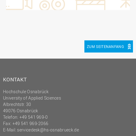
ZUM SEITENANFANG
KONTAKT
Hochschule Osnabrück
University of Applied Sciences
Albrechtstr. 30
49076 Osnabrück
Telefon: +49 541 969-0
Fax: +49 541 969-2066
E-Mail:
servicedesk@hs-osnabrueck.de