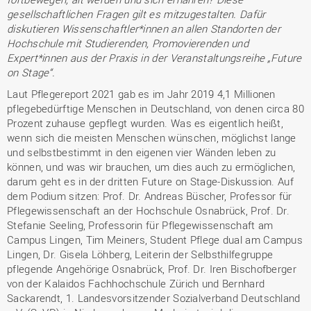
gesellschaftlichen Fragen gilt es mitzugestalten. Dafür
diskutieren Wissenschaftler*innen an allen Standorten der
Hochschule mit Studierenden, Promovierenden und
Expert*innen aus der Praxis in der Veranstaltungsreihe „Future
on Stage“.
Laut Pflegereport 2021 gab es im Jahr 2019 4,1 Millionen
pflegebedürftige Menschen in Deutschland, von denen circa 80
Prozent zuhause gepflegt wurden. Was es eigentlich heißt,
wenn sich die meisten Menschen wünschen, möglichst lange
und selbstbestimmt in den eigenen vier Wänden leben zu
können, und was wir brauchen, um dies auch zu ermöglichen,
darum geht es in der dritten Future on Stage-Diskussion. Auf
dem Podium sitzen: Prof. Dr. Andreas Büscher, Professor für
Pflegewissenschaft an der Hochschule Osnabrück, Prof. Dr.
Stefanie Seeling, Professorin für Pflegewissenschaft am
Campus Lingen, Tim Meiners, Student Pflege dual am Campus
Lingen, Dr. Gisela Löhberg, Leiterin der Selbsthilfegruppe
pflegende Angehörige Osnabrück, Prof. Dr. Iren Bischofberger
von der Kalaidos Fachhochschule Zürich und Bernhard
Sackarendt, 1. Landesvorsitzender Sozialverband Deutschland