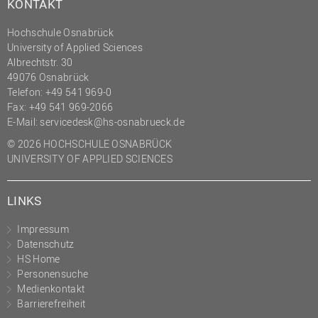
KONTAKT
Hochschule Osnabrück
University of Applied Sciences
Albrechtstr. 30
49076 Osnabrück
Telefon: +49 541 969-0
Fax: +49 541 969-2066
E-Mail:
servicedesk@hs-osnabrueck.de
© 2026 HOCHSCHULE OSNABRÜCK
UNIVERSITY OF APPLIED SCIENCES
LINKS
Impressum
Datenschutz
HS Home
Personensuche
Medienkontakt
Barrierefreiheit