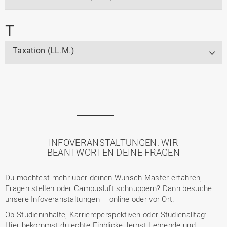
T
Taxation (LL.M.)
INFOVERANSTALTUNGEN: WIR
BEANTWORTEN DEINE FRAGEN
Du möchtest mehr über deinen Wunsch-Master erfahren,
Fragen stellen oder Campusluft schnuppern? Dann besuche
unsere Infoveranstaltungen – online oder vor Ort.
Ob Studieninhalte, Karriereperspektiven oder Studienalltag:
Hier bekommst du echte Einblicke, lernst Lehrende und