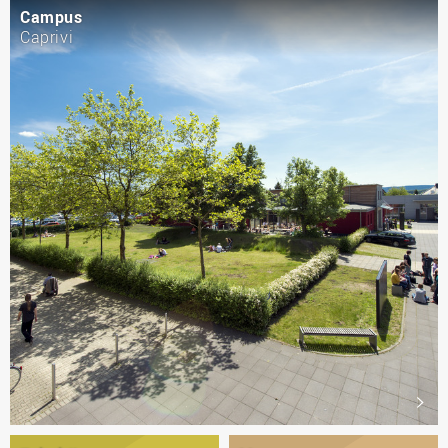
Campus
Caprivi