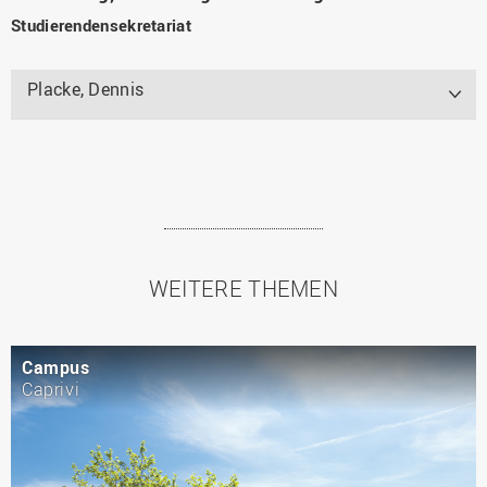
Studierendensekretariat
Placke, Dennis
WEITERE THEMEN
Campus
Caprivi