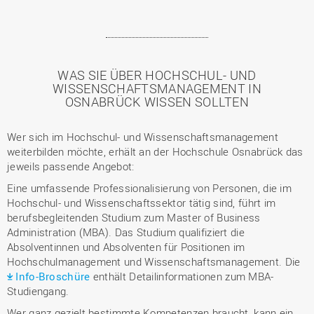
WAS SIE ÜBER HOCHSCHUL- UND
WISSENSCHAFTSMANAGEMENT IN
OSNABRÜCK WISSEN SOLLTEN
Wer sich im Hochschul- und Wissenschaftsmanagement
weiterbilden möchte, erhält an der Hochschule Osnabrück das
jeweils passende Angebot:
Eine umfassende Professionalisierung von Personen, die im
Hochschul- und Wissenschaftssektor tätig sind, führt im
berufsbegleitenden Studium zum Master of Business
Administration (MBA). Das Studium qualifiziert die
Absolventinnen und Absolventen für Positionen im
Hochschulmanagement und Wissenschaftsmanagement. Die
Info-Broschüre
enthält Detailinformationen zum MBA-
Studiengang.
Wer ganz gezielt bestimmte Kompetenzen braucht, kann ein