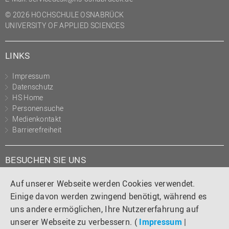
© 2026 HOCHSCHULE OSNABRÜCK
UNIVERSITY OF APPLIED SCIENCES
LINKS
Impressum
Datenschutz
HS Home
Personensuche
Medienkontakt
Barrierefreiheit
BESUCHEN SIE UNS
Instagram
Tiktok
LinkedIn
YouTube
Facebook
Auf unserer Webseite werden Cookies verwendet.
Einige davon werden zwingend benötigt, während es
uns andere ermöglichen, Ihre Nutzererfahrung auf
unserer Webseite zu verbessern. (
Impressum
|