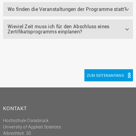
Wo finden die Veranstaltungen der Programme statt?
Wieviel Zeit muss ich für den Abschluss eines
Zertifikatsprogramms einplanen?
ZUM SEITENANFANG
KONTAKT
Hochschule Osnabrück
University of Applied Sciences
Albrechtstr. 30