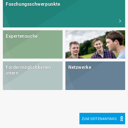
Foschungsschwerpunkte
Expertensuche
Fördermöglichkeiten
Netzwerke
intern
ZUM SEITENANFANG