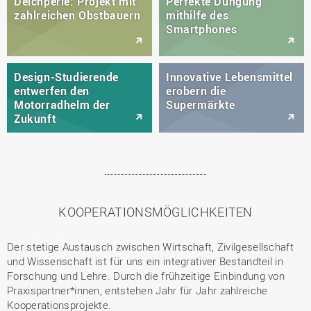
Deichperle: Projekt mit
Perfekte Düngung
zahlreichen Obstbauern
mithilfe des
Smartphones
Design-Studierende
Innovative Lebensmittel
entwerfen den
erobern die
Motorradhelm der
Supermärkte
Zukunft
KOOPERATIONSMÖGLICHKEITEN
Der stetige Austausch zwischen Wirtschaft, Zivilgesellschaft
und Wissenschaft ist für uns ein integrativer Bestandteil in
Forschung und Lehre. Durch die frühzeitige Einbindung von
Praxispartner*innen, entstehen Jahr für Jahr zahlreiche
Kooperationsprojekte.