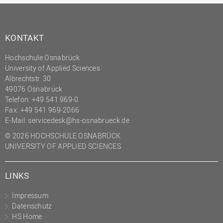
KONTAKT
Hochschule Osnabrück
University of Applied Sciences
Albrechtstr. 30
49076 Osnabrück
Telefon: +49 541 969-0
Fax: +49 541 969-2066
E-Mail:
servicedesk@hs-osnabrueck.de
© 2026 HOCHSCHULE OSNABRÜCK
UNIVERSITY OF APPLIED SCIENCES
LINKS
Impressum
Datenschutz
HS Home