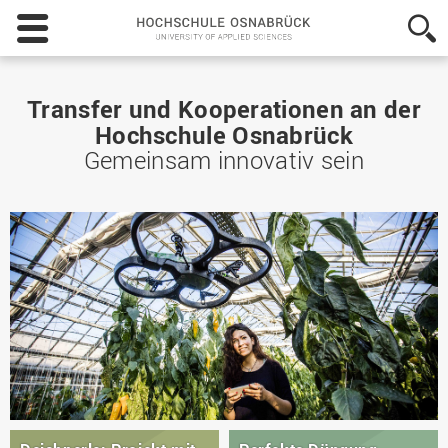
Hochschule
Osnabrück
-
University
of
Transfer und Kooperationen an der
Applied
Hochschule Osnabrück
Sciences
Gemeinsam innovativ sein