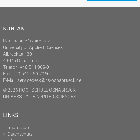
KONTAKT
Hochschule Osnabrück
University of Applied Sciences
Albrechtstr. 30
49076 Osnabrück
Telefon: +49 541 969-0
Fax: +49 541 969-2066
E-Mail:
servicedesk@hs-osnabrueck.de
© 2026 HOCHSCHULE OSNABRÜCK
UNIVERSITY OF APPLIED SCIENCES
LINKS
Impressum
Datenschutz