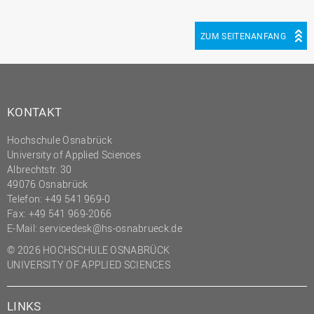
ZUM SEITENANFANG
KONTAKT
Hochschule Osnabrück
University of Applied Sciences
Albrechtstr. 30
49076 Osnabrück
Telefon: +49 541 969-0
Fax: +49 541 969-2066
E-Mail:
servicedesk@hs-osnabrueck.de
© 2026 HOCHSCHULE OSNABRÜCK
UNIVERSITY OF APPLIED SCIENCES
LINKS