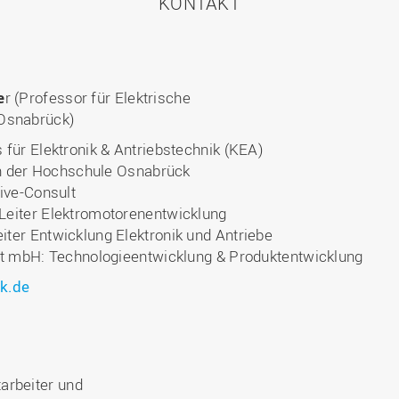
KONTAKT
e
r (Professor für Elektrische
 Osnabrück)
für Elektronik & Antriebstechnik (KEA)
an der Hochschule Osnabrück
ive-Consult
eiter Elektromotorenentwicklung
er Entwicklung Elektronik und Antriebe
ft mbH: Technologieentwicklung & Produktentwicklung
k.de
arbeiter und