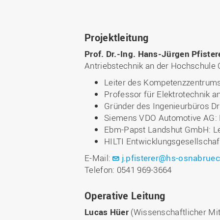
Projektleitung
Prof. Dr.-Ing. Hans-Jürgen Pfister
Antriebstechnik an der Hochschule
Leiter des Kompetenzzentrums 
Professor für Elektrotechnik 
Gründer des Ingenieurbüros Dr
Siemens VDO Automotive AG: L
Ebm-Papst Landshut GmbH: Leit
HILTI Entwicklungsgesellscha
E-Mail:
j.pfisterer@hs-osnabruec
Telefon: 0541 969-3664
Operative Leitung
Lucas Hüer
(Wissenschaftlicher Mit