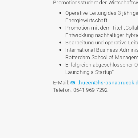
Promotionsstudent der Wirtschafts
Operative Leitung des 3-jährig
Energiewirtschaft
Promotion mit dem Titel „Colla
Entwicklung nachhaltiger hybri
Bearbeitung und operative Leit
International Business Adminis
Rotterdam School of Managem
Erfolgreich abgeschlossener O
Launching a Startup”
E-Mail:
l.hueer@hs-osnabrueck.
Telefon: 0541 969-7292