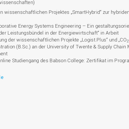
wissenschaften)
en wissenschaftlichen Projektes „SmartHybrid“ zur hybride
borative Energy Systems Engineering – Ein gestaltungsorien
der Leistungsbündel in der Energiewirtschaft“ in Arbeit
ung der wissenschaftlichen Projekte „Logist.Plus“ und „CO
2
tration (B.Sc.) an der University of Twente & Supply Chai
ent
nline Studiengang des Babson College: Zertifikat im Progr
de