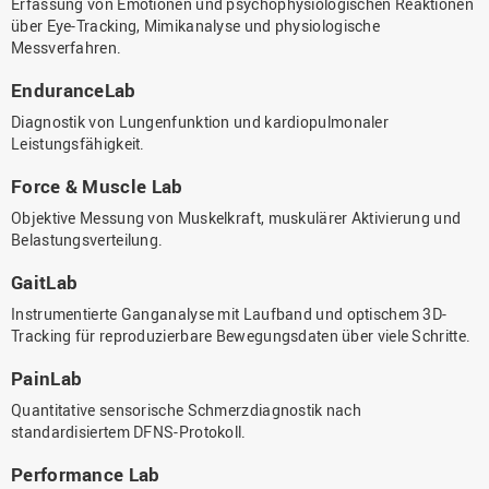
Erfassung von Emotionen und psychophysiologischen Reaktionen
über Eye-Tracking, Mimikanalyse und physiologische
Messverfahren.
EnduranceLab
Diagnostik von Lungenfunktion und kardiopulmonaler
Leistungsfähigkeit.
Force & Muscle Lab
Objektive Messung von Muskelkraft, muskulärer Aktivierung und
Belastungsverteilung.
GaitLab
Instrumentierte Ganganalyse mit Laufband und optischem 3D-
Tracking für reproduzierbare Bewegungsdaten über viele Schritte.
PainLab
Quantitative sensorische Schmerzdiagnostik nach
standardisiertem DFNS-Protokoll.
Performance Lab