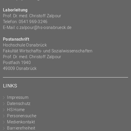
Laborleitung
Prof. Dr. med. Christoff Zalpour
Telefon: 0541 969-3246
E-Mail:
c.zalpour@hs-osnabrueck.de
Postanschrift
Hochschule Osnabrück
Fakultät Wirtschafts- und Sozialwissenschaften
Prof. Dr. med. Christoff Zalpour
Postfach 1940
49009 Osnabrück
LINKS
Impressum
Datenschutz
HS Home
Personensuche
Medienkontakt
Barrierefreiheit