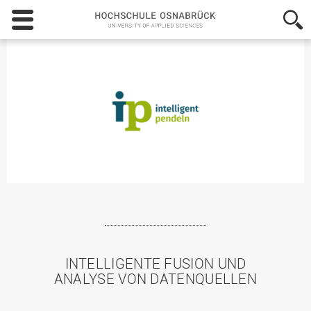
Hochschule
Osnabrück
-
University
of
Applied
Sciences
INTELLIGENTE FUSION UND
ANALYSE VON DATENQUELLEN