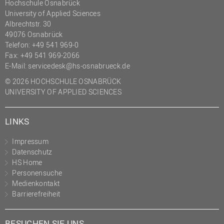
Hochschule Osnabrück
University of Applied Sciences
Albrechtstr. 30
49076 Osnabrück
Telefon: +49 541 969-0
Fax: +49 541 969-2066
E-Mail:
servicedesk@hs-osnabrueck.de
© 2026 HOCHSCHULE OSNABRÜCK
UNIVERSITY OF APPLIED SCIENCES
LINKS
Impressum
Datenschutz
HS Home
Personensuche
Medienkontakt
Barrierefreiheit
BESUCHEN SIE UNS