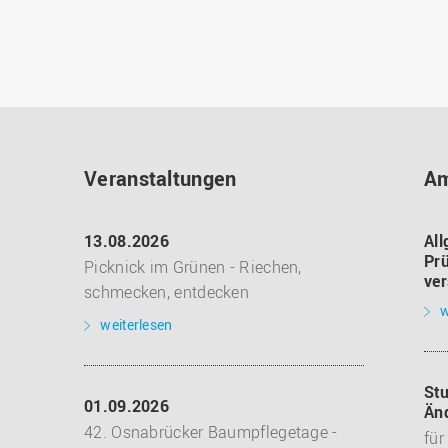
Veranstaltungen
Am
13.08.2026
All
Prü
Picknick im Grünen - Riechen,
ver
schmecken, entdecken
w
weiterlesen
Stu
01.09.2026
Än
42. Osnabrücker Baumpflegetage -
für