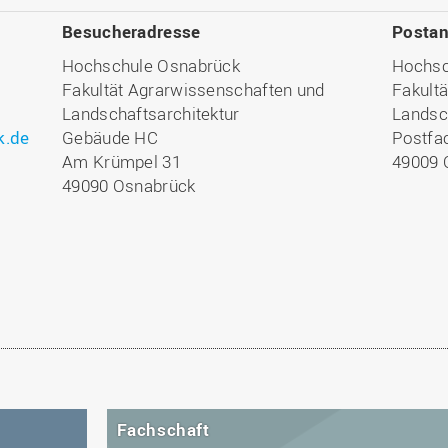
Besucheradresse
Postan
Hochschule Osnabrück
Hochsc
Fakultät Agrarwissenschaften und
Fakult
Landschaftsarchitektur
Landsc
k.de
Gebäude HC
Postfa
Am Krümpel 31
49009 
49090 Osnabrück
Fachschaft