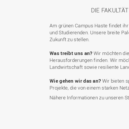
DIE FAKULT
Am grünen Campus Haste findet ihr 
und Studierenden. Unsere breite Pale
Zukunft zu stellen.
Was treibt uns an?
Wir möchten die 
Herausforderungen finden. Wir möch
Landwirtschaft sowie resiliente La
Wie gehen wir das an?
Wir bieten s
Projekte, die von einem starken Net
Nähere Informationen zu unseren St