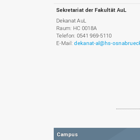
Sekretariat der Fakultät AuL
Dekanat AuL
Raum: HC 0018A
Telefon: 0541 969-5110
E-Mail:
dekanat-al@hs-osnabruec
Campus