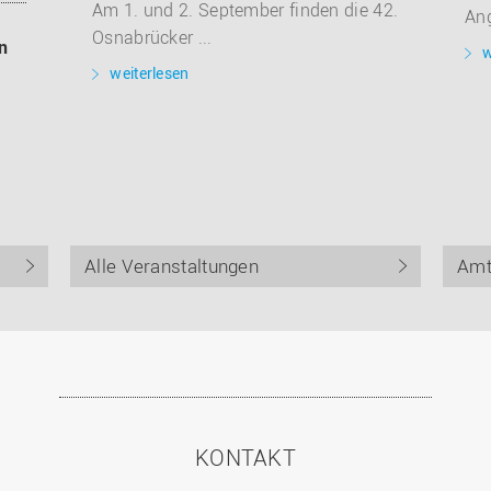
Am 1. und 2. September finden die 42.
An
Osnabrücker ...
n
w
weiterlesen
Alle Veranstaltungen
Amt
KONTAKT