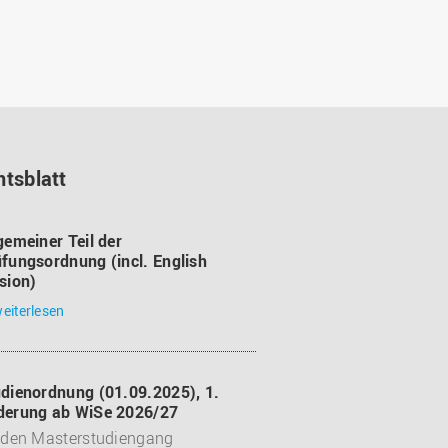
tsblatt
gemeiner Teil der
fungsordnung (incl. English
sion)
eiterlesen
dienordnung (01.09.2025), 1.
derung ab WiSe 2026/27
 den Masterstudiengang