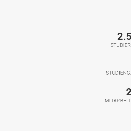
2.
STUDIE
STUDIEN
MITARBEI