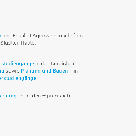
s
der Fakultät Agrarwissenschaften
Stadtteil Haste.
rstudiengänge
in den Bereichen
ng
sowie
Planung und Bauen
- in
erstudiengänge
.
schung
verbinden – praxisnah,