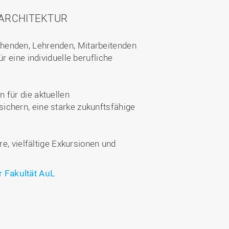
ARCHITEKTUR
chenden, Lehrenden, Mitarbeitenden
r eine individuelle berufliche
 für die aktuellen
ichern, eine starke zukunftsfähige
, vielfältige Exkursionen und
r Fakultät AuL