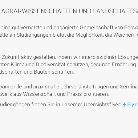
ÄT AGRARWISSENSCHAFTEN UND LANDSCHAFTS
eine gut vernetzte und engagierte Gemeinschaft von Fors
tte an Studiengängen bietet die Möglichkeit, die Weichen fü
Zukunft aktiv gestalten, indem wir interdisziplinär Lösungen
ten Klima und Biodiversität schützen, gesunde Ernährung s
ndschaften und Bauten schaffen.
pannende und praxisnahe Lehrveranstaltungen und Seminare
zwerk aus Wissenschaft und Praxis profitieren.
udiengängen finden Sie in unserem Übersichtsflyer:
Flye