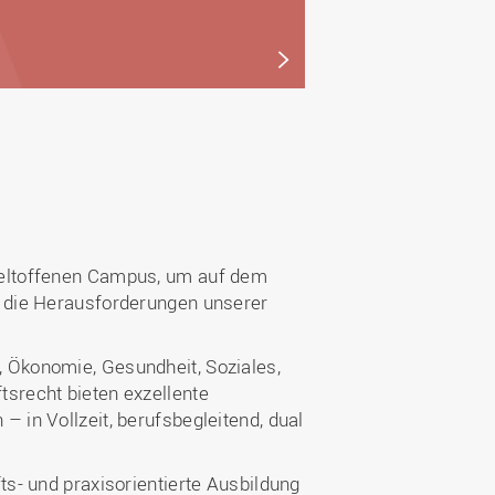
weltoffenen Campus, um auf dem
r die Herausforderungen unserer
 Ökonomie, Gesundheit, Soziales,
tsrecht bieten exzellente
 in Vollzeit, berufsbegleitend, dual
ts- und praxisorientierte Ausbildung