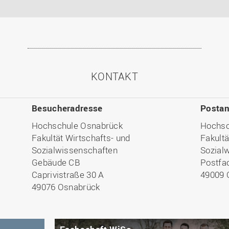
KONTAKT
Besucheradresse
Postan
Hochschule Osnabrück
Hochsc
Fakultät Wirtschafts- und
Fakultä
Sozialwissenschaften
Sozial
Gebäude CB
Postfa
Caprivistraße 30 A
49009 
49076 Osnabrück