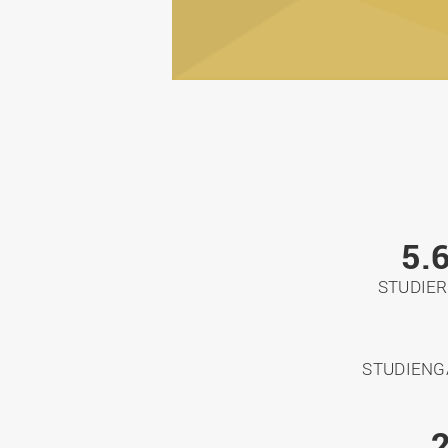
5.
STUDIE
STUDIEN