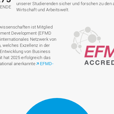
unserer Studierenden sicher und forschen zu den 
TENDE
Wirtschaft und Arbeitswelt.
wissenschaften ist Mitglied
gement Development (EFMD
 internationales Netzwerk von
 welches Exzellenz in der
Entwicklung von Business
ät hat 2025 erfolgreich das
national anerkannte
EFMD-