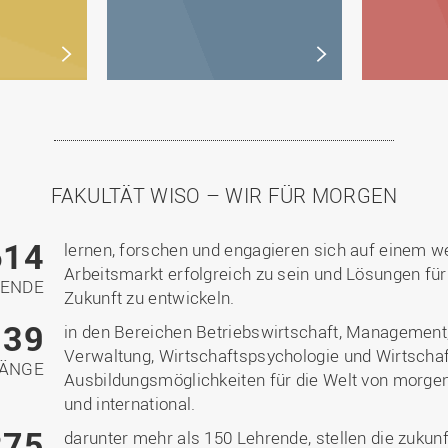
FAKULTÄT WISO – WIR FÜR MORGEN
614
lernen, forschen und engagieren sich auf einem 
Arbeitsmarkt erfolgreich zu sein und Lösungen fü
RENDE
Zukunft zu entwickeln.
39
in den Bereichen Betriebswirtschaft, Management,
Verwaltung, Wirtschaftspsychologie und Wirtschaf
GÄNGE
Ausbildungsmöglichkeiten für die Welt von morgen –
und international.
275
darunter mehr als 150 Lehrende, stellen die zukunf