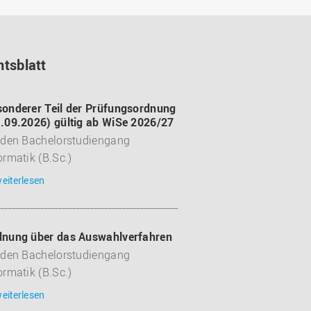
tsblatt
onderer Teil der Prüfungsordnung
.09.2026) gültig ab WiSe 2026/27
 den Bachelorstudiengang
ormatik (B.Sc.)
eiterlesen
dnung über das Auswahlverfahren
 den Bachelorstudiengang
ormatik (B.Sc.)
eiterlesen