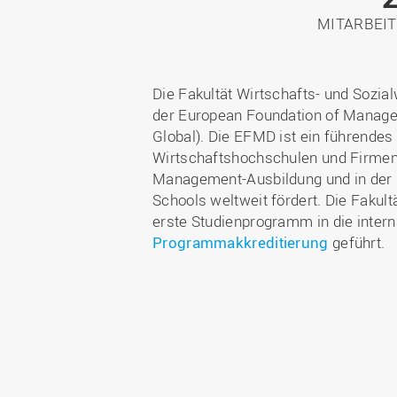
MITARBEI
Die Fakultät Wirtschafts- und Sozial
der European Foundation of Mana
Global). Die EFMD ist ein führendes
Wirtschaftshochschulen und Firmen,
Management-Ausbildung und in der 
Schools weltweit fördert. Die Fakult
erste Studienprogramm in die inter
Programmakkreditierung
geführt.