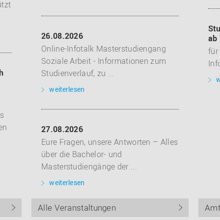
tzt
Stu
26.08.2026
ab
Online-Infotalk Masterstudiengang
für
Soziale Arbeit - Informationen zum
Inf
h
Studienverlauf, zu ...
w
weiterlesen
es
en
27.08.2026
Eure Fragen, unsere Antworten – Alles
über die Bachelor- und
Masterstudiengänge der ...
weiterlesen
Alle Veranstaltungen
Amt