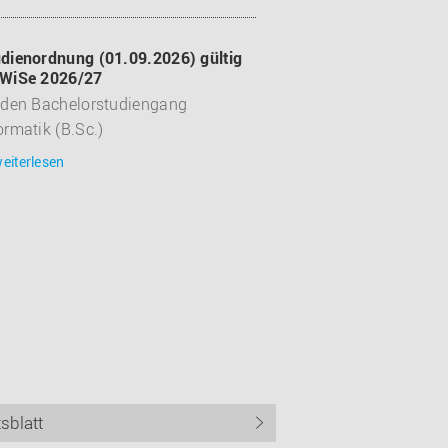
dienordnung (01.09.2026) gültig
 WiSe 2026/27
 den Bachelorstudiengang
ormatik (B.Sc.)
eiterlesen
sblatt