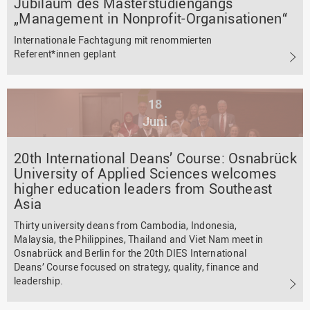
Jubiläum des Masterstudiengangs
„Management in Nonprofit-Organisationen“
Internationale Fachtagung mit renommierten
Referent*innen geplant
18
Juni
20th International Deans’ Course: Osnabrück
University of Applied Sciences welcomes
higher education leaders from Southeast
Asia
Thirty university deans from Cambodia, Indonesia,
Malaysia, the Philippines, Thailand and Viet Nam meet in
Osnabrück and Berlin for the 20th DIES International
Deans’ Course focused on strategy, quality, finance and
leadership.