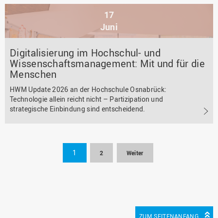
17
Juni
Digitalisierung im Hochschul- und
Wissenschaftsmanagement: Mit und für die
Menschen
HWM Update 2026 an der Hochschule Osnabrück:
Technologie allein reicht nicht – Partizipation und
strategische Einbindung sind entscheidend.
1
2
Weiter
ZUM SEITENANFANG