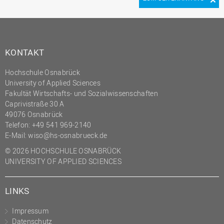
KONTAKT
Hochschule Osnabrück
University of Applied Sciences
Fakultät Wirtschafts- und Sozialwissenschaften
Caprivistraße 30 A
49076 Osnabrück
Telefon:
+49 541 969-2140
E-Mail:
wiso@hs-osnabrueck.de
© 2026 HOCHSCHULE OSNABRÜCK
UNIVERSITY OF APPLIED SCIENCES
LINKS
Impressum
Datenschutz