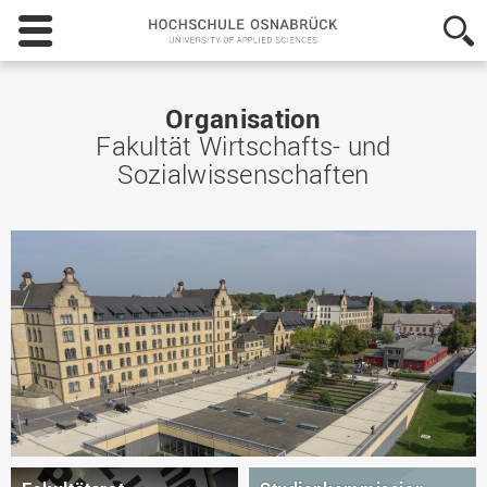
Hochschule
Osnabrück
-
University
of
Organisation
Applied
Fakultät Wirtschafts- und
Sciences
Sozialwissenschaften