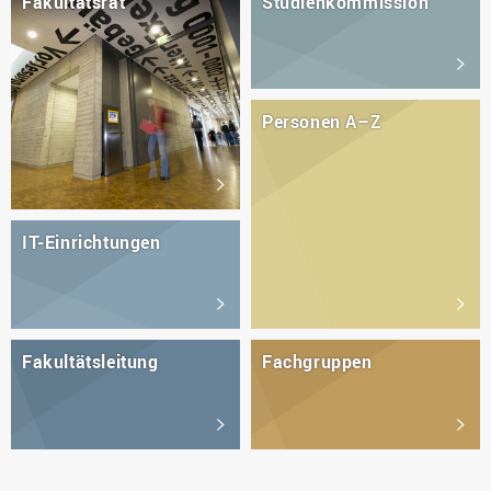
Fakultätsrat
Studien­kommission
Personen A–Z
IT-Einrichtungen
Fakultätsleitung
Fachgruppen