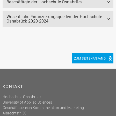
Beschäftigte der Hochschule Osnabrück
Wesentliche Finanzierungsquellen der Hochschule
Osnabrück 2020-2024
ZUM SEITENANFANG
KONTAKT
Hochschule Osnabrück
University of Applied Sciences
Geschäftsbereich Kommunikation und Marketing
Albrechtstr. 30