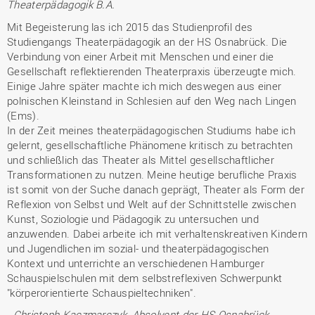
Theaterpädagogik B.A.
Mit Begeisterung las ich 2015 das Studienprofil des
Studiengangs Theaterpädagogik an der HS Osnabrück. Die
Verbindung von einer Arbeit mit Menschen und einer die
Gesellschaft reflektierenden Theaterpraxis überzeugte mich.
Einige Jahre später machte ich mich deswegen aus einer
polnischen Kleinstand in Schlesien auf den Weg nach Lingen
(Ems).
In der Zeit meines theaterpädagogischen Studiums habe ich
gelernt, gesellschaftliche Phänomene kritisch zu betrachten
und schließlich das Theater als Mittel gesellschaftlicher
Transformationen zu nutzen. Meine heutige berufliche Praxis
ist somit von der Suche danach geprägt, Theater als Form der
Reflexion von Selbst und Welt auf der Schnittstelle zwischen
Kunst, Soziologie und Pädagogik zu untersuchen und
anzuwenden. Dabei arbeite ich mit verhaltenskreativen Kindern
und Jugendlichen im sozial- und theaterpädagogischen
Kontext und unterrichte an verschiedenen Hamburger
Schauspielschulen mit dem selbstreflexiven Schwerpunkt
"körperorientierte Schauspieltechniken".
-
Christoph Kaczmarczyk, Absolvent der HS Osnabrück,