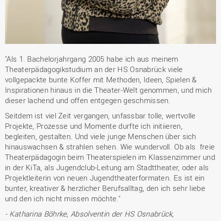
"Als 1. Bachelorjahrgang 2005 habe ich aus meinem
Theaterpädagogikstudium an der HS Osnabrück viele
vollgepackte bunte Koffer mit Methoden, Ideen, Spielen &
Inspirationen hinaus in die Theater-Welt genommen, und mich
dieser lachend und offen entgegen geschmissen.
Seitdem ist viel Zeit vergangen, unfassbar tolle, wertvolle
Projekte, Prozesse und Momente durfte ich initiieren,
begleiten, gestalten. Und viele junge Menschen über sich
hinauswachsen & strahlen sehen. Wie wundervoll. Ob als freie
Theaterpädagogin beim Theaterspielen im Klassenzimmer und
in der KiTa, als Jugendclub-Leitung am Stadttheater, oder als
Projektleiterin von neuen Jugendtheaterformaten. Es ist ein
bunter, kreativer & herzlicher Berufsalltag, den ich sehr liebe
und den ich nicht missen möchte."
- Katharina Böhrke, Absolventin der HS Osnabrück,