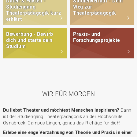
Daten & Fakten -
Studienverlauf - Dein
Studiengang
Weg zur
Theaterpädagogik kurz
Theaterpädagogik
erklärt
Bewerbung - Bewirb
Praxis- und
dich und starte dein
Forschungsprojekte
Studium
WIR FÜR MORGEN
Du liebst Theater und möchtest Menschen inspirieren?
Dann
ist der Studiengang Theaterpädagogik an der Hochschule
Osnabrück, Campus Lingen, genau das Richtige für dich!
Erlebe eine enge Verzahnung von Theorie und Praxis in einer