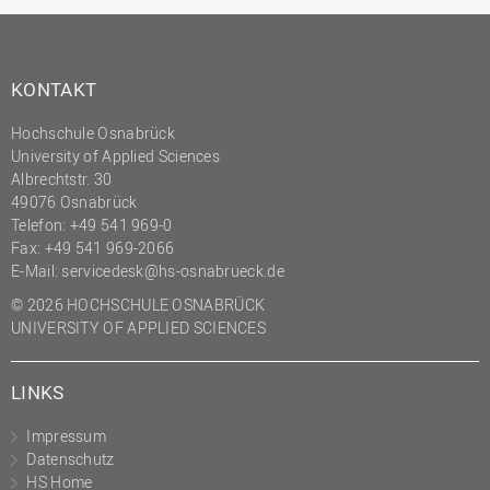
KONTAKT
Hochschule Osnabrück
University of Applied Sciences
Albrechtstr. 30
49076 Osnabrück
Telefon: +49 541 969-0
Fax: +49 541 969-2066
E-Mail:
servicedesk@hs-osnabrueck.de
© 2026 HOCHSCHULE OSNABRÜCK
UNIVERSITY OF APPLIED SCIENCES
LINKS
Impressum
Datenschutz
HS Home