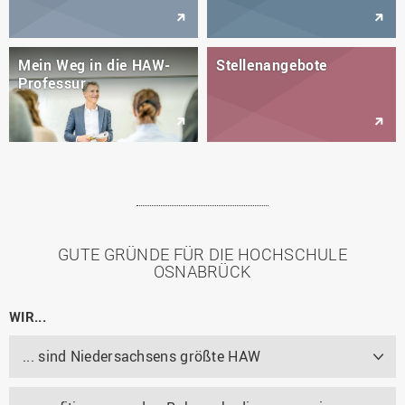
Mein Weg in die HAW-
Stellenangebote
Professur
GUTE GRÜNDE FÜR DIE HOCHSCHULE
OSNABRÜCK
WIR...
... sind Niedersachsens größte HAW