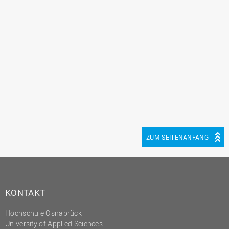
ZUM SEITENANFANG
KONTAKT
Hochschule Osnabrück
University of Applied Sciences