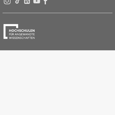
Instagram
Tiktok
LinkedIn
YouTube
Facebook