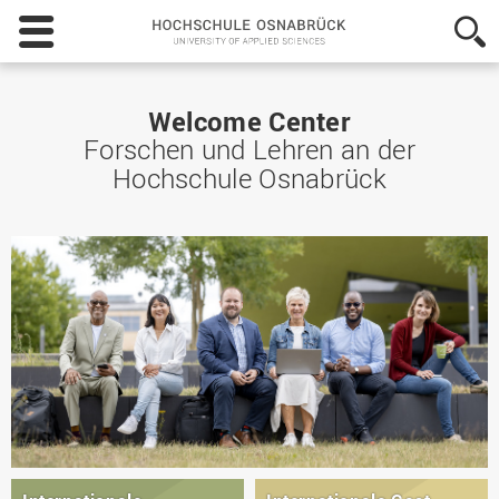
Hochschule
Osnabrück
-
University
of
Welcome Center
Applied
Forschen und Lehren an der
Sciences
Hochschule Osnabrück