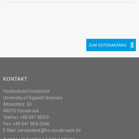
ZUM SEITENANFANG
KONTAKT
Hochschule Osnabrück
University of Applied Sciences
Albrechtstr. 30
49076 Osnabrück
Telefon: +49 541 969-0
Fax: +49 541 969-2066
E-Mail:
servicedesk@hs-osnabrueck.de