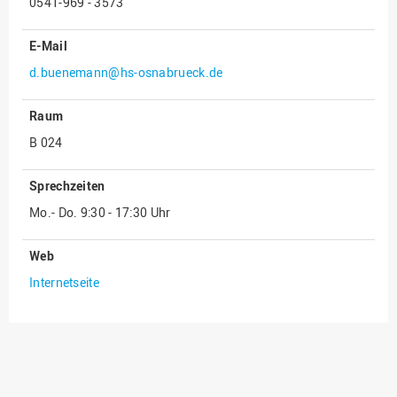
0541-969 - 3573
E-Mail
d.buenemann@hs-osnabrueck.de
Raum
B 024
Sprechzeiten
Mo.- Do. 9:30 - 17:30 Uhr
Web
Internetseite