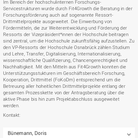
Seite
Seite
Im Bereich der hochschulinternen Forschungs-
Servicestrukturen wurde durch Fit4Growth die Beratung in der
Forschungsförderung auch auf sogenannte Ressort-
Drittmittelprojekte ausgeweitet. Die Einwerbung von
Fördermitteln, die zur Weiterentwicklung und Förderung der
Ressorts der Vizepräsident*innen der Hochschule beitragen
sind zentral, um die Hochschule zukunftsfähig aufzustellen. Zu
den VP-Ressorts der Hochschule Osnabrück zählen Studium
und Lehre, Transfer, Digitalisierung, Internationalisierung,
wissenschaftliche Qualifizierung, Chancengerechtigkeit und
Nachhaltigkeit. Mit den Mitteln aus Fit4Growth konnten die
Unterstützungsstukturen im Geschäftsbereich Forschung,
Kooperation, Drittmittel (FoKoDm) entsprechend um die
Betreuung aller hoheitlichen Drittmittelprojekte entlang der
gesamten Prozesskette von der Antragsberatung über die
aktive Phase bis hin zum Projektabschluss ausgeweitet
werden.
Kontakt:
Bünemann, Doris