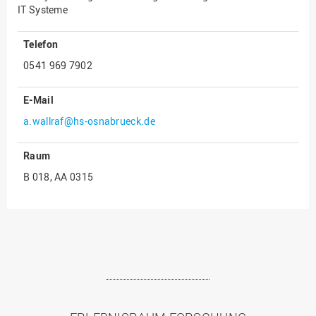
IT Systeme
Telefon
0541 969 7902
E-Mail
a.wallraf@hs-osnabrueck.de
Raum
B 018, AA 0315