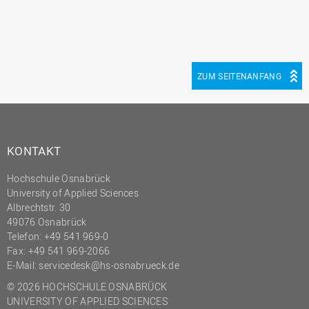
ZUM SEITENANFANG
KONTAKT
Hochschule Osnabrück
University of Applied Sciences
Albrechtstr. 30
49076 Osnabrück
Telefon: +49 541 969-0
Fax: +49 541 969-2066
E-Mail:
servicedesk@hs-osnabrueck.de
© 2026 HOCHSCHULE OSNABRÜCK
UNIVERSITY OF APPLIED SCIENCES