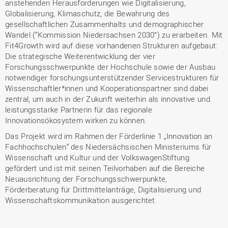
anstehenden Herausforderungen wie Digitalisierung,
Globalisierung, Klimaschutz, die Bewahrung des
gesellschaftlichen Zusammenhalts und demographischer
Wandel (“Kommission Niedersachsen 2030”) zu erarbeiten. Mit
Fit4Growth wird auf diese vorhandenen Strukturen aufgebaut:
Die strategische Weiterentwicklung der vier
Forschungsschwerpunkte der Hochschule sowie der Ausbau
notwendiger forschungsunterstützender Servicestrukturen für
Wissenschaftler*innen und Kooperationspartner sind dabei
zentral, um auch in der Zukunft weiterhin als innovative und
leistungsstarke Partnerin für das regionale
Innovationsökosystem wirken zu können.
Das Projekt wird im Rahmen der Förderlinie 1 „Innovation an
Fachhochschulen“ des Niedersächsischen Ministeriums für
Wissenschaft und Kultur und der VolkswagenStiftung
gefördert und ist mit seinen Teilvorhaben auf die Bereiche
Neuausrichtung der Forschungsschwerpunkte,
Förderberatung für Drittmittelanträge, Digitalisierung und
Wissenschaftskommunikation ausgerichtet.