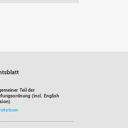
tsblatt
gemeiner Teil der
fungsordnung (incl. English
sion)
eiterlesen