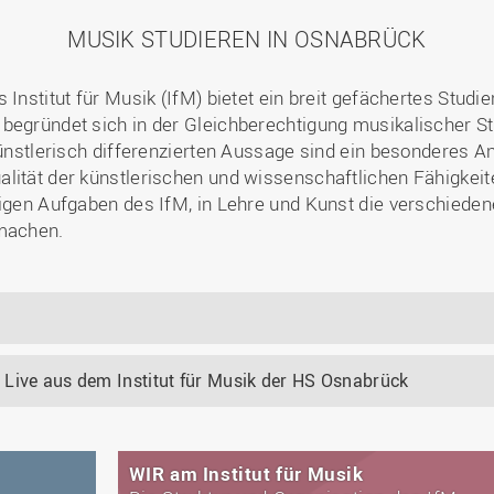
MUSIK STUDIEREN IN OSNABRÜCK
 Institut für Musik (IfM) bietet ein breit gefächertes Stud
egründet sich in der Gleichberechtigung musikalischer Stil
künstlerisch differenzierten Aussage sind ein besonderes An
lität der künstlerischen und wissenschaftlichen Fähigkeite
tigen Aufgaben des IfM, in Lehre und Kunst die verschieden
 machen.
 Live aus dem Institut für Musik der HS Osnabrück
WIR am Institut für Musik