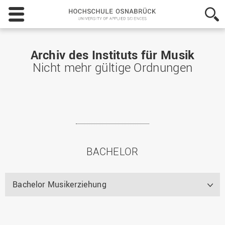
Hochschule
Osnabrück
-
University
of
Archiv des Instituts für Musik
Applied
Nicht mehr gültige Ordnungen
Sciences
BACHELOR
Bachelor Musikerziehung