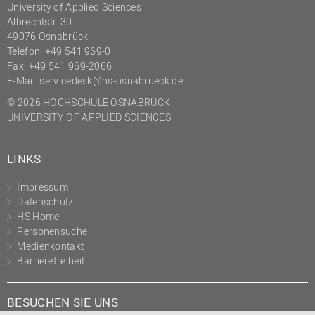
University of Applied Sciences
Albrechtstr. 30
49076 Osnabrück
Telefon: +49 541 969-0
Fax: +49 541 969-2066
E-Mail:
servicedesk@hs-osnabrueck.de
© 2026 HOCHSCHULE OSNABRÜCK
UNIVERSITY OF APPLIED SCIENCES
LINKS
Impressum
Datenschutz
HS Home
Personensuche
Medienkontakt
Barrierefreiheit
BESUCHEN SIE UNS