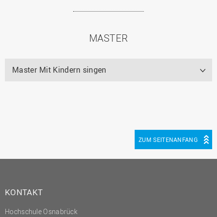
MASTER
Master Mit Kindern singen
ZUM SEITENANFANG
KONTAKT
Hochschule Osnabrück