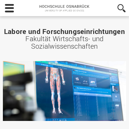
Hochschule
Osnabrück
-
University
of
Labore und Forschungseinrichtungen
Applied
Fakultät Wirtschafts- und
Sciences
Sozialwissenschaften