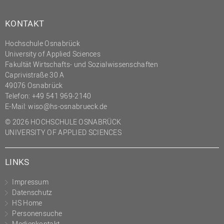
KONTAKT
Hochschule Osnabrück
University of Applied Sciences
Fakultät Wirtschafts- und Sozialwissenschaften
Caprivistraße 30 A
49076 Osnabrück
Telefon:
+49 541 969-2140
E-Mail:
wiso@hs-osnabrueck.de
© 2026 HOCHSCHULE OSNABRÜCK
UNIVERSITY OF APPLIED SCIENCES
LINKS
Impressum
Datenschutz
HS Home
Personensuche
Medienkontakt