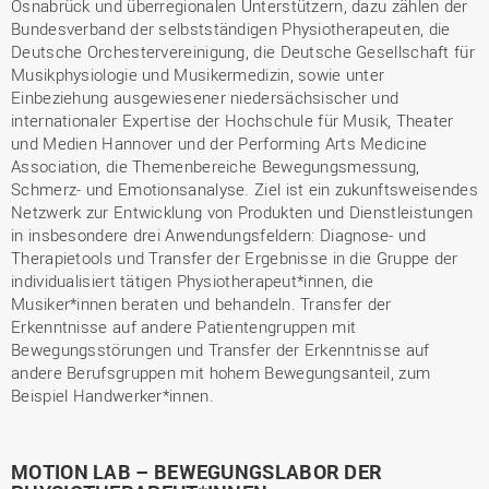
Osnabrück und überregionalen Unterstützern, dazu zählen der
Bundesverband der selbstständigen Physiotherapeuten, die
Deutsche Orchestervereinigung, die Deutsche Gesellschaft für
Musikphysiologie und Musikermedizin, sowie unter
Einbeziehung ausgewiesener niedersächsischer und
internationaler Expertise der Hochschule für Musik, Theater
und Medien Hannover und der Performing Arts Medicine
Association, die Themenbereiche Bewegungsmessung,
Schmerz- und Emotionsanalyse. Ziel ist ein zukunftsweisendes
Netzwerk zur Entwicklung von Produkten und Dienstleistungen
in insbesondere drei Anwendungsfeldern: Diagnose- und
Therapietools und Transfer der Ergebnisse in die Gruppe der
individualisiert tätigen Physiotherapeut*innen, die
Musiker*innen beraten und behandeln. Transfer der
Erkenntnisse auf andere Patientengruppen mit
Bewegungsstörungen und Transfer der Erkenntnisse auf
andere Berufsgruppen mit hohem Bewegungsanteil, zum
Beispiel Handwerker*innen.
MOTION LAB – BEWEGUNGSLABOR DER