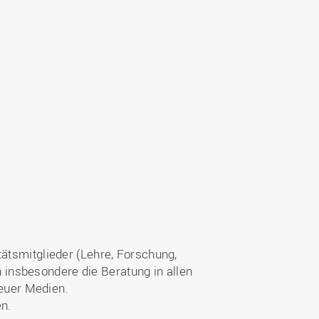
tätsmitglieder (Lehre, Forschung,
insbesondere die Beratung in allen
euer Medien.
n.