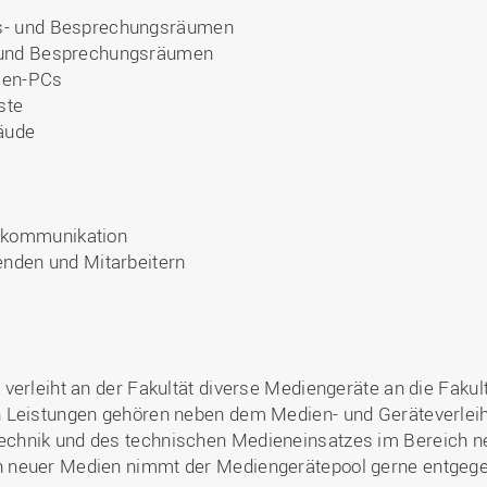
gs- und Besprechungsräumen
- und Besprechungsräumen
len-PCs
ste
äude
okommunikation
enden und Mitarbeitern
verleiht an der Fakultät diverse Mediengeräte an die Fakul
 Leistungen gehören neben dem Medien- und Geräteverleih 
chnik und des technischen Medieneinsatzes im Bereich n
 neuer Medien nimmt der Mediengerätepool gerne entgege