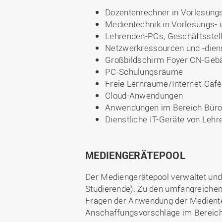
Dozentenrechner in Vorlesun
Medientechnik in Vorlesungs
Lehrenden-PCs, Geschäftsstel
Netzwerkressourcen und -dien
Großbildschirm Foyer CN-Geb
PC-Schulungsräume
Freie Lernräume/Internet-Café
Cloud-Anwendungen
Anwendungen im Bereich Bür
Dienstliche IT-Geräte von Lehr
MEDIENGERÄTEPOOL
Der Mediengerätepool verwaltet und 
Studierende). Zu den umfangreichen
Fragen der Anwendung der Mediente
Anschaffungsvorschläge im Bereich