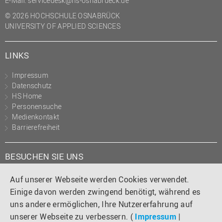
E-Mail:
servicedesk@hs-osnabrueck.de
© 2026 HOCHSCHULE OSNABRÜCK
UNIVERSITY OF APPLIED SCIENCES
LINKS
Impressum
Datenschutz
HS Home
Personensuche
Medienkontakt
Barrierefreiheit
BESUCHEN SIE UNS
Instagram
Tiktok
LinkedIn
YouTube
Facebook
Auf unserer Webseite werden Cookies verwendet.
Einige davon werden zwingend benötigt, während es
uns andere ermöglichen, Ihre Nutzererfahrung auf
unserer Webseite zu verbessern. (
Impressum
|