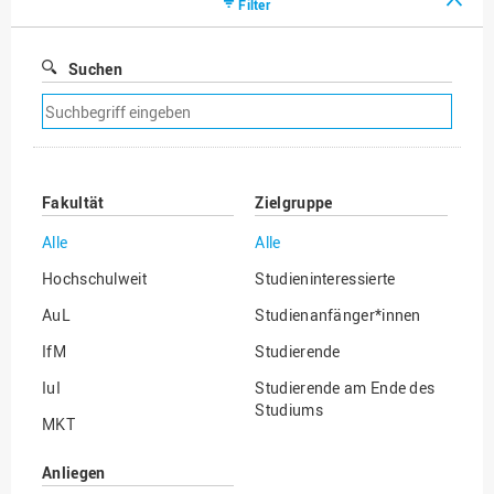
Filter
Suchen
Suchfilter
entfernen
Fakultät
Zielgruppe
Alle
Alle
Hochschulweit
Studieninteressierte
AuL
Studienanfänger*innen
IfM
Studierende
IuI
Studierende am Ende des
Studiums
MKT
Absolvent*innen
WiSo
Anliegen
International Degree