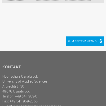
ZUM SEITENANFANG
KONTAKT
Hochschule Osnabrück
University of Applied Sciences
Albrechtstr. 30
49076 Osnabrück
Telefon: +49 541 969-0
Fax: +49 541 969-2066