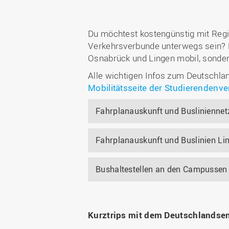
Du möchtest kostengünstig mit Reg
Verkehrsverbunde unterwegs sein? M
Osnabrück und Lingen mobil, sonder
Alle wichtigen Infos zum Deutschlan
Mobilitätsseite der Studierendenve
Fahrplanauskunft und Buslinienne
Fahrplanauskunft und Buslinien Li
Bushaltestellen an den Campussen
Kurztrips mit dem Deutschlandse