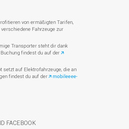
rofitieren von ermäßigten Tarifen,
r verschiedene Fahrzeuge zur
mige Transporter steht dir dank
 Buchung findest du auf der
 setzt auf Elektrofahrzeuge, die an
gen findest du auf der
mobileeee-
UND FACEBOOK