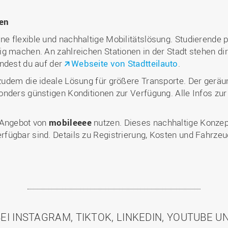
en
ine flexible und nachhaltige Mobilitätslösung. Studierende p
g machen. An zahlreichen Stationen in der Stadt stehen di
indest du auf der
Webseite von Stadtteilauto
.
 zudem die ideale Lösung für größere Transporte. Der geräu
nders günstigen Konditionen zur Verfügung. Alle Infos zur
-Angebot von
mobileeee
nutzen. Dieses nachhaltige Konzept
fügbar sind. Details zu Registrierung, Kosten und Fahrzeu
EI INSTAGRAM, TIKTOK, LINKEDIN, YOUTUBE 