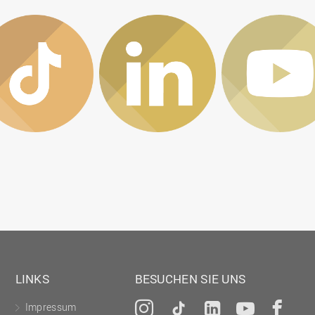
LINKS
BESUCHEN SIE UNS
Impressum
Instagram
Tiktok
LinkedIn
YouTu
Fa