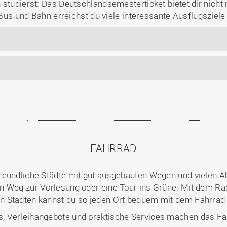
studierst: Das Deutschlandsemesterticket bietet dir nicht n
t Bus und Bahn erreichst du viele interessante Ausflugsziele
FAHRRAD
eundliche Städte mit gut ausgebauten Wegen und vielen Abs
 Weg zur Vorlesung oder eine Tour ins Grüne: Mit dem Rad b
 Städten kannst du so jeden Ort bequem mit dem Fahrrad 
 Verleihangebote und praktische Services machen das Fah