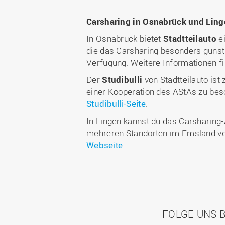
Carsharing in Osnabrück und Ling
In Osnabrück bietet
Stadtteilauto
e
die das Carsharing besonders günsti
Verfügung. Weitere Informationen f
Der
Studibulli
von Stadtteilauto ist
einer Kooperation des AStAs zu beso
Studibulli-Seite
.
In Lingen kannst du das Carsharing
mehreren Standorten im Emsland ver
Webseite
.
FOLGE UNS B