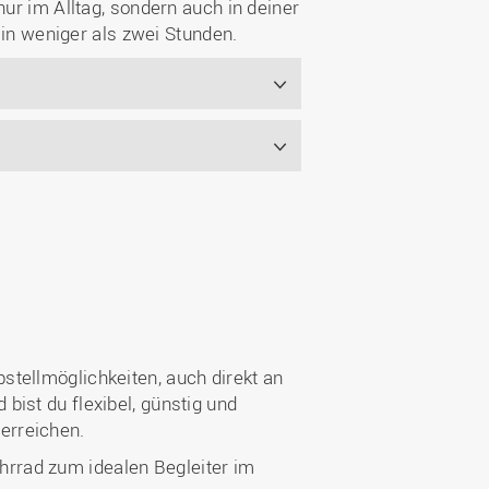
ur im Alltag, sondern auch in deiner
 in weniger als zwei Stunden.
tellmöglichkeiten, auch direkt an
ist du flexibel, günstig und
erreichen.
rrad zum idealen Begleiter im