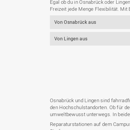
Egal ob du in Osnabrück oder Lingen 
Freizeit jede Menge Flexibilität. Mi
Von Osnabrück aus
Von Lingen aus
Osnabrück und Lingen sind fahrradfr
den Hochschulstandorten. Ob für den
umweltbewusst unterwegs. In beiden
Reparaturstationen auf dem Campus,