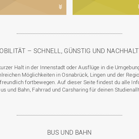
OBILITÄT – SCHNELL, GÜNSTIG UND NACHHALT
zer Halt in der Innenstadt oder Ausflüge in die Umgebung –
lreichen Möglichkeiten in Osnabrück, Lingen und der Region
reundlich fortbewegen. Auf dieser Seite findest du alle I
us und Bahn, Fahrrad und Carsharing für deinen Studienall
BUS UND BAHN