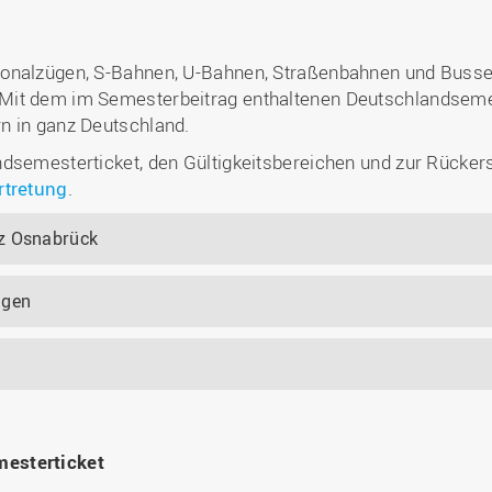
ionalzügen, S-Bahnen, U-Bahnen, Straßenbahnen und Buss
it dem im Semesterbeitrag enthaltenen Deutschlandsemeste
n in ganz Deutschland.
dsemesterticket, den Gültigkeitsbereichen und zur Rückers
rtretung
.
tz Osnabrück
ngen
mesterticket