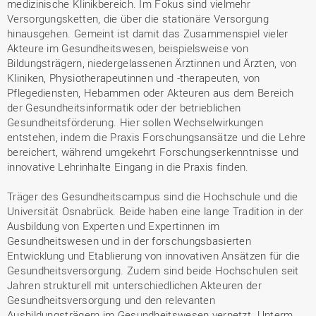
medizinische Klinikbereich. Im Fokus sind vielmehr
Versorgungsketten, die über die stationäre Versorgung
hinausgehen. Gemeint ist damit das Zusammenspiel vieler
Akteure im Gesundheitswesen, beispielsweise von
Bildungsträgern, niedergelassenen Ärztinnen und Ärzten, von
Kliniken, Physiotherapeutinnen und -therapeuten, von
Pflegediensten, Hebammen oder Akteuren aus dem Bereich
der Gesundheitsinformatik oder der betrieblichen
Gesundheitsförderung. Hier sollen Wechselwirkungen
entstehen, indem die Praxis Forschungsansätze und die Lehre
bereichert, während umgekehrt Forschungserkenntnisse und
innovative Lehrinhalte Eingang in die Praxis finden.
Träger des Gesundheitscampus sind die Hochschule und die
Universität Osnabrück. Beide haben eine lange Tradition in der
Ausbildung von Experten und Expertinnen im
Gesundheitswesen und in der forschungsbasierten
Entwicklung und Etablierung von innovativen Ansätzen für die
Gesundheitsversorgung. Zudem sind beide Hochschulen seit
Jahren strukturell mit unterschiedlichen Akteuren der
Gesundheitsversorgung und den relevanten
Ausbildungsträgern im Gesundheitswesen vernetzt. Unterm