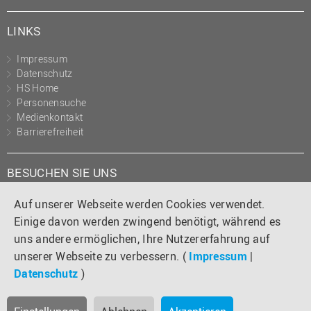
LINKS
Impressum
Datenschutz
HS Home
Personensuche
Medienkontakt
Barrierefreiheit
BESUCHEN SIE UNS
Instagram
Tiktok
LinkedIn
YouTube
Facebook
Auf unserer Webseite werden Cookies verwendet.
Einige davon werden zwingend benötigt, während es
uns andere ermöglichen, Ihre Nutzererfahrung auf
unserer Webseite zu verbessern. (
Impressum
|
Datenschutz
)