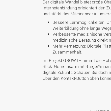
Der digitale Wandel bietet große Ch
Internetanbindung erleichtert den Z
und stärkt das Miteinander in unse
Bessere Lernmöglichkeiten: On
Weiterbildung ohne lange Wege
Verbesserte medizinische Vers
medizinische Beratung direkt 
Mehr Vernetzung: Digitale Pla
Zusammenhalt.
Im Projekt GROWTH nimmt die Hohs
Blick. Gemeinsam mit Bürger*innen, 
digitale Zukunft. Schauen Sie doch 
Über den Kontakt-Button oben könne