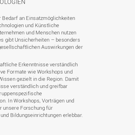
NOLOGIEN
r Bedarf an Einsatzmöglichkeiten
chnologien und Künstliche
e Unternehmen und Menschen nutzen
 es gibt Unsicherheiten – besonders
esellschaftlichen Auswirkungen der
liche Erkenntnisse verständlich
ktive Formate wie Workshops und
Wissen gezielt in die Region. Damit
sse verständlich und greifbar
gruppenspezifische
n. In Workshops, Vorträgen und
r unsere Forschung für
und Bildungseinrichtungen erlebbar.