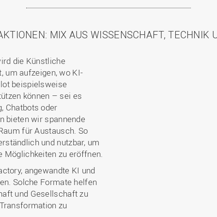
AKTIONEN: MIX AUS WISSENSCHAFT, TECHNIK U
ird die Künstliche
ht, um aufzeigen, wo KI-
lot beispielsweise
ützen können – sei es
, Chatbots oder
en bieten wir spannende
d Raum für Austausch. So
rständlich und nutzbar, um
 Möglichkeiten zu eröffnen.
actory, angewandte KI und
gen. Solche Formate helfen
aft und Gesellschaft zu
 Transformation zu