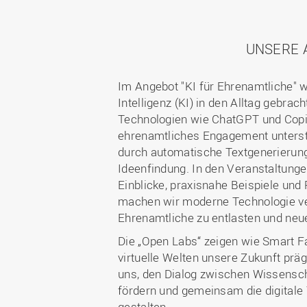
UNSERE 
Im Angebot "KI für Ehrenamtliche" w
Intelligenz (KI) in den Alltag gebrac
Technologien wie ChatGPT und Copi
ehrenamtliches Engagement unterst
durch automatische Textgenerierung
Ideenfindung. In den Veranstaltung
Einblicke, praxisnahe Beispiele un
machen wir moderne Technologie ve
Ehrenamtliche zu entlasten und neue
Die „Open Labs“ zeigen wie Smart F
virtuelle Welten unsere Zukunft prä
uns, den Dialog zwischen Wissensch
fördern und gemeinsam die digitale
gestalten.