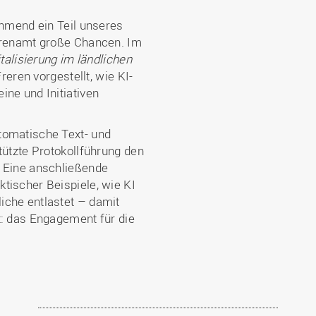
ehmend ein Teil unseres
Ehrenamt große Chancen. Im
italisierung im ländlichen
ren vorgestellt, wie KI-
ine und Initiativen
tomatische Text- und
tützte Protokollführung den
. Eine anschließende
tischer Beispiele, wie KI
iche entlastet – damit
t: das Engagement für die