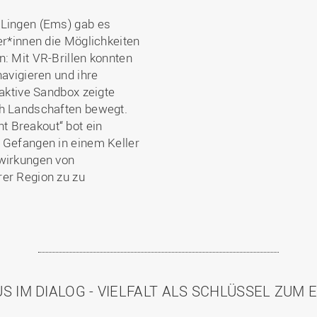
 Lingen (Ems) gab es
er*innen die Möglichkeiten
n: Mit VR-Brillen konnten
navigieren und ihre
raktive Sandbox zeigte
ch Landschaften bewegt.
 Breakout“ bot ein
 Gefangen in einem Keller
swirkungen von
rer Region zu zu
S IM DIALOG - VIELFALT ALS SCHLÜSSEL ZUM 