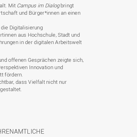
alt. Mit
Campus im Dialog
bringt
schaft und Bürger*innen an einen
die Digitalisierung
rtinnen aus Hochschule, Stadt und
rungen in der digitalen Arbeitswelt
und offenen Gesprächen zeigte sich,
Perspektiven Innovation und
tt fördern.
htbar, dass Vielfalt nicht nur
gestaltet.
EHRENAMTLICHE