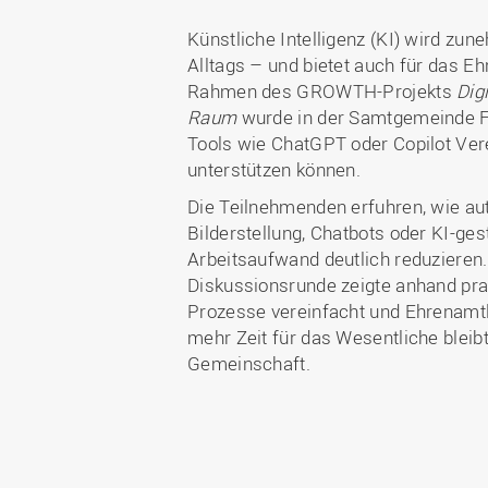
Künstliche Intelligenz (KI) wird zun
Alltags – und bietet auch für das 
Rahmen des GROWTH-Projekts
Dig
Raum
wurde in der Samtgemeinde Fre
Tools wie ChatGPT oder Copilot Vere
unterstützen können.
Die Teilnehmenden erfuhren, wie au
Bilderstellung, Chatbots oder KI-ges
Arbeitsaufwand deutlich reduzieren
Diskussionsrunde zeigte anhand prak
Prozesse vereinfacht und Ehrenamtl
mehr Zeit für das Wesentliche bleib
Gemeinschaft.