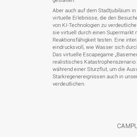
Aber auch auf dem Stadtjubiläum in
virtuelle Erlebnisse, die den Besuch
von KI-Technologien zu verdeutliche
sie virtuell durch einen Supermarkt 
Reaktionsfähigkeit testen. Eine inte
eindrucksvoll, wie Wasser sich dur
Das virtuelle Escapegame „Basement
realistisches Katastrophenszenario:
während einer Sturzflut, um die Au
Starkregenereignissen auch in unse
verdeutlichen.
CAMPU