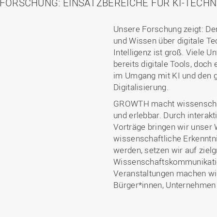
FORSCHUNG: EINSATZBEREICHE FÜR KI-TECH
Unsere Forschung zeigt: De
und Wissen über digitale Te
Intelligenz ist groß. Viel
bereits digitale Tools, doch
im Umgang mit KI und den g
Digitalisierung.
GROWTH macht wissenschaft
und erlebbar. Durch intera
Vorträge bringen wir unser 
wissenschaftliche Erkenntni
werden, setzen wir auf ziel
Wissenschaftskommunikatio
Veranstaltungen machen wi
Bürger*innen, Unternehmen 