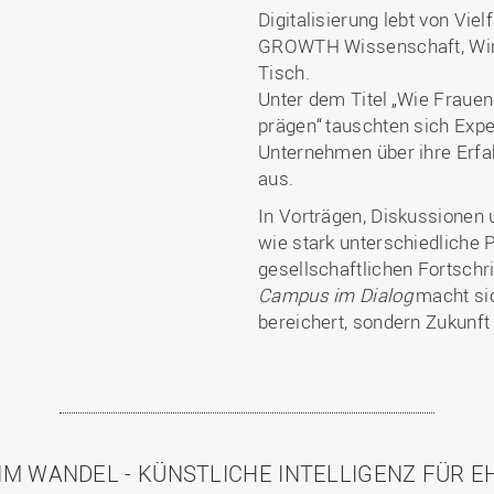
Digitalisierung lebt von Vielf
GROWTH Wissenschaft, Wirt
Tisch.
Unter dem Titel „Wie Frauen 
prägen“ tauschten sich Expe
Unternehmen über ihre Erfah
aus.
In Vorträgen, Diskussionen 
wie stark unterschiedliche 
gesellschaftlichen Fortschri
Campus im Dialog
macht sic
bereichert, sondern Zukunft 
M WANDEL - KÜNSTLICHE INTELLIGENZ FÜR 