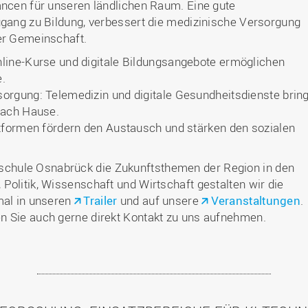
ancen für unseren ländlichen Raum. Eine gute
ugang zu Bildung, verbessert die medizinische Versorgung
rer Gemeinschaft.
line-Kurse und digitale Bildungsangebote ermöglichen
.
orgung: Telemedizin und digitale Gesundheitsdienste brin
nach Hause.
ttformen fördern den Austausch und stärken den sozialen
chule Osnabrück die Zukunftsthemen der Region in den
Politik, Wissenschaft und Wirtschaft gestalten wir die
mal in unseren
Trailer
und auf unsere
Veranstaltungen
.
n Sie auch gerne direkt Kontakt zu uns aufnehmen.