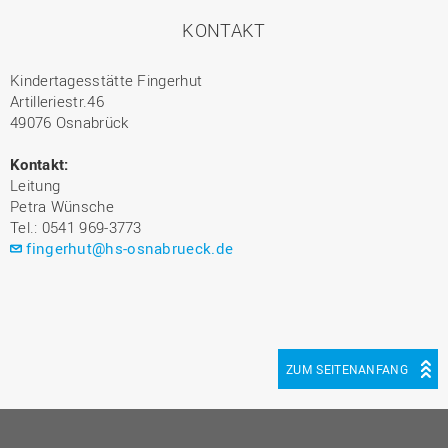
KONTAKT
Kindertagesstätte Fingerhut
Artilleriestr.46
49076 Osnabrück
Kontakt:
Leitung
Petra Wünsche
Tel.: 0541 969-3773
fingerhut@hs-osnabrueck.de
ZUM SEITENANFANG