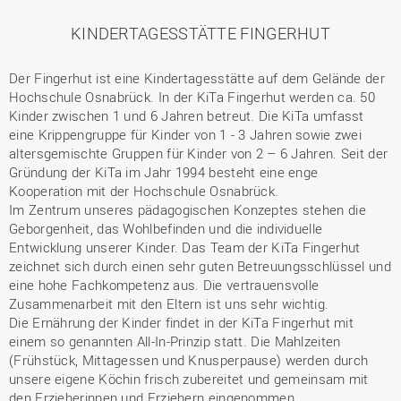
KINDERTAGESSTÄTTE FINGERHUT
Der Fingerhut ist eine Kindertagesstätte auf dem Gelände der
Hochschule Osnabrück. In der KiTa Fingerhut werden ca. 50
Kinder zwischen 1 und 6 Jahren betreut. Die KiTa umfasst
eine Krippengruppe für Kinder von 1 - 3 Jahren sowie zwei
altersgemischte Gruppen für Kinder von 2 – 6 Jahren. Seit der
Gründung der KiTa im Jahr 1994 besteht eine enge
Kooperation mit der Hochschule Osnabrück.
Im Zentrum unseres pädagogischen Konzeptes stehen die
Geborgenheit, das Wohlbefinden und die individuelle
Entwicklung unserer Kinder. Das Team der KiTa Fingerhut
zeichnet sich durch einen sehr guten Betreuungsschlüssel und
eine hohe Fachkompetenz aus. Die vertrauensvolle
Zusammenarbeit mit den Eltern ist uns sehr wichtig.
Die Ernährung der Kinder findet in der KiTa Fingerhut mit
einem so genannten All-In-Prinzip statt. Die Mahlzeiten
(Frühstück, Mittagessen und Knusperpause) werden durch
unsere eigene Köchin frisch zubereitet und gemeinsam mit
den Erzieherinnen und Erziehern eingenommen.