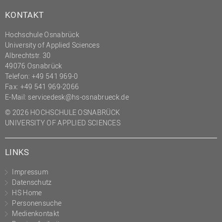
KONTAKT
Hochschule Osnabrück
University of Applied Sciences
Albrechtstr. 30
49076 Osnabrück
Telefon: +49 541 969-0
Fax: +49 541 969-2066
E-Mail:
servicedesk@hs-osnabrueck.de
© 2026 HOCHSCHULE OSNABRÜCK
UNIVERSITY OF APPLIED SCIENCES
LINKS
Impressum
Datenschutz
HS Home
Personensuche
Medienkontakt