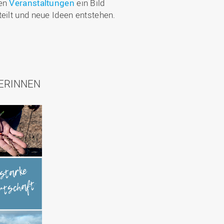
ren
Veranstaltungen
ein Bild
eilt und neue Ideen entstehen.
ERINNEN