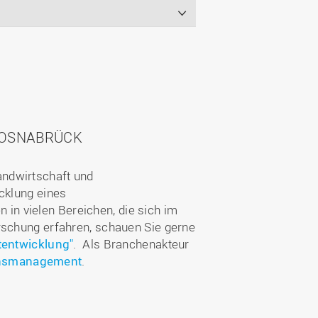
 OSNABRÜCK
andwirtschaft und
icklung eines
in vielen Bereichen, die sich im
rschung erfahren, schauen Sie gerne
tentwicklung"
.
Als Branchenakteur
ionsmanagement
.