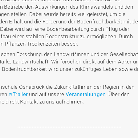
hen Betriebe den Auswirkungen des Klimawandels und den
en stellen. Dabei wurde bereits viel geleistet, um die
den Erhalt und die Förderung der Bodenfruchtbarkeit mit d
 Dabei wird auf eine Bodenbearbeitung durch Pflug oder
fbau einer stabilen Bodenstruktur zu ermöglichen. Durch
en Pflanzen Trockenzeiten besser.
chen Forschung, den Landwirt*innen und der Gesellschaf
starke Landwirtschaft. Wir forschen direkt auf dem Acker u
Bodenfruchtbarkeit wird unser zukünftiges Leben sowie d
schule Osnabrück die Zukunkftsthmen der Region in den
eren
Trailer
und auf unsere
Veranstaltungen
. Über den
ne direkt Kontakt zu uns aufnehmen.