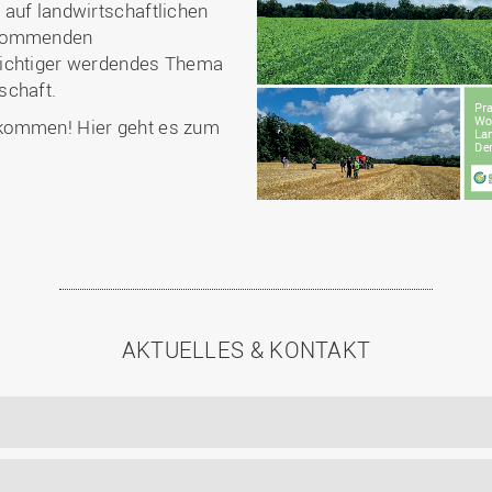
 auf landwirtschaftlichen
rkommenden
wichtiger werdendes Thema
schaft.
kommen! Hier geht es zum
AKTUELLES & KONTAKT