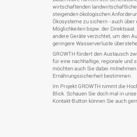
wirtschaftenden landwirtschaftlic
steigenden ökologischen Anforderung
Ökosysteme zu sichern - auch über 
Möglichkeiten bspw. der Direktsaat.
andere Geräte verzichtet, um den Au
geringere Wasserverluste übersteh
GROWTH fördert den Austausch zwis
für eine nachhaltige, regionale und 
möchten auch Sie dabei mitnehmen. 
Ernährungssicherheit bestimmen.
Im Projekt GROWTH nimmt die Hoch
Blick. Schauen Sie doch mal in uns
Kontakt-Button können Sie auch ger