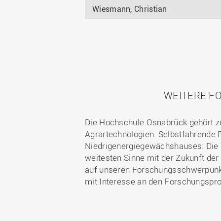
Wiesmann, Christian
WEITERE F
Die Hochschule Osnabrück gehört zu
Agrartechnologien. Selbstfahrende F
Niedrigenergiegewächshauses: Die W
weitesten Sinne mit der Zukunft der
auf unseren
Forschungsschwerpun
mit Interesse an den Forschungspr