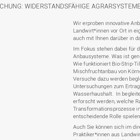
CHUNG: WIDERSTANDSFÄHIGE AGRARSYSTEM
Wir erproben innovative Anb
Landwirt*innen vor Ort in 
auch mit Ihnen darüber in
Im Fokus stehen dabei für d
Anbausysteme. Was ist gena
Wie funktioniert Bio-Strip-
Mischfruchtanbau von Körne
Versuche dazu werden begle
Untersuchungen zum Ertrag,
Wasserhaushalt. In begleit
erforscht werden, welche 
Transformationsprozesse in
entscheidende Rolle spiele
Auch Sie können sich im di
Praktiker*innen aus Landwi