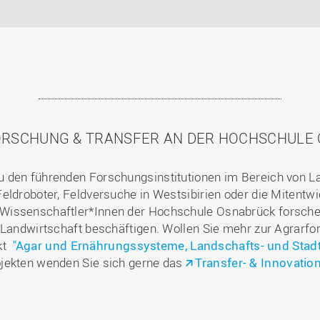
ORSCHUNG & TRANSFER AN DER HOCHSCHULE
 den führenden Forschungsinstitutionen im Bereich von L
eldroboter, Feldversuche in Westsibirien oder die Mitentw
issenschaftler*Innen der Hochschule Osnabrück forschen 
 Landwirtschaft beschäftigen. Wollen Sie mehr zur Agrarfo
kt
"Agar und Ernährungssysteme, Landschafts- und Stad
ojekten wenden Sie sich gerne das
Transfer- & Innovat