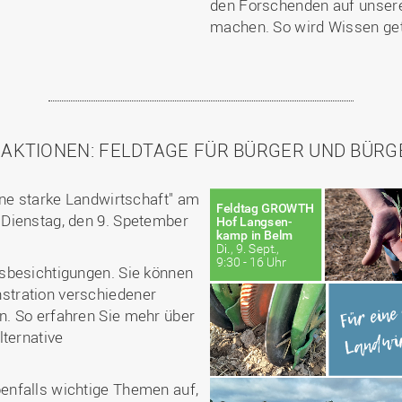
den Forschenden auf unse
machen. So wird Wissen get
 AKTIONEN: FELDTAGE FÜR BÜRGER UND BÜRG
ine starke Landwirtschaft" am
Dienstag, den 9. Spetember
sbesichtigungen. Sie können
tration verschiedener
. So erfahren Sie mehr über
lternative
enfalls wichtige Themen auf,