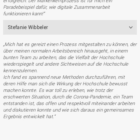
erfolgreich: Der Markenkernprozess ist für mich ein
Paradebeispiel dafür, wie digitale Zusammenarbeit
funktionieren kann!“
Stefanie Wibbeler
„Mich hat es gereizt einen Prozess mitgestalten zu können, der
über meinen normalen Arbeitsbereich hinausgeht, in einem
bunten Team zu arbeiten, das die Vielfalt der Hochschule
wiederspiegelt und andere Sichtweisen auf die Hochschule
kennenzulernen.
Ich fand es spannend neue Methoden durchzuführen, mit
deren Hilfe man sich die Wirkung der Hochschule bewusst
machen konnte. Es war toll zu erleben, wie trotz der
erschwerten Situation, durch die Corona-Pandemie, ein Team
entstanden ist, das offen und respektvoll miteinander arbeiten
und diskutieren konnte und wie sich daraus ein gemeinsames
Ergebnis entwickelt hat.“