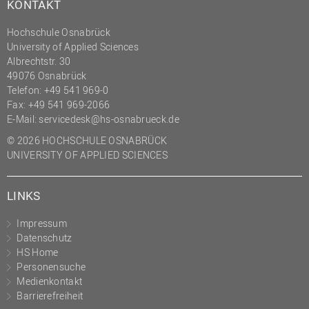
KONTAKT
Hochschule Osnabrück
University of Applied Sciences
Albrechtstr. 30
49076 Osnabrück
Telefon: +49 541 969-0
Fax: +49 541 969-2066
E-Mail:
servicedesk@hs-osnabrueck.de
© 2026 HOCHSCHULE OSNABRÜCK
UNIVERSITY OF APPLIED SCIENCES
LINKS
Impressum
Datenschutz
HS Home
Personensuche
Medienkontakt
Barrierefreiheit