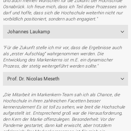
und auch meinen Wünschen für die Zukunft der Hochschule
Osnabrück. Ich freue mich, dass ich Teil diese Prozesses sein
darf und hoffe, dass sich die Hochschule weiterhin nicht nur
vorbildlich positioniert, sondern auch engagiert."
Johannes Laukamp
"Für die Zukunft stelle ich mir vor, dass die Ergebnisse auch
als „erster Aufschlag“ wahrgenommen werden. Die
Entwicklung des Markenkerns ist m.E. ein dynamischer
Prozess, der stetig weitergeführt werden sollte."
Prof. Dr. Nicolas Meseth
„Die Mitarbeit im Markenkern-Team sah ich als Chance, die
Hochschule in ihren zahlreichen Facetten besser
kennenzulernen! Es ist toll zu sehen, wie breit die Hochschule
aufgestellt ist. Entsprechend groß war die Herausforderung,
den Kern der Marke offenzulegen. Besonderheit: Vor der
Pandemie gestartet, dann kalt erwischt, aber trotzdem