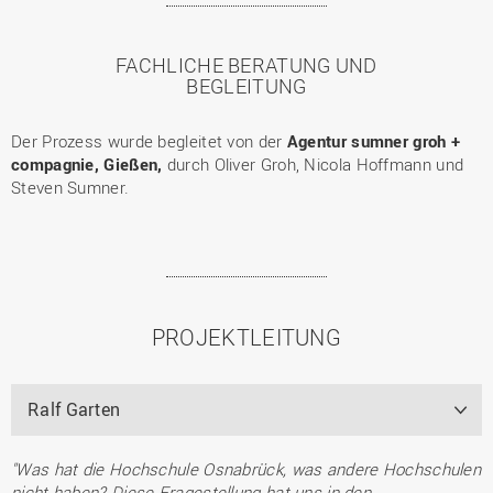
FACHLICHE BERATUNG UND
BEGLEITUNG
Der Prozess wurde begleitet von der
Agentur sumner groh +
compagnie, Gießen,
durch Oliver Groh, Nicola Hoffmann und
Steven Sumner.
PROJEKTLEITUNG
Ralf Garten
"Was hat die Hochschule Osnabrück, was andere Hochschulen
nicht haben? Diese Fragestellung hat uns in den